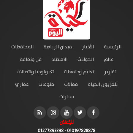
الرئيسية
الأخبار
ميدان الرياضة
المحافظات
عالم
الحوادث
الاقتصاد
فن وثقافة
تقارير
تعليم وجامعات
تكنولوجيا واتصالات
تلفزيون الحياة
مقالات
منوعات
عقاري
سيارات
للإعلان
010197828878 - 01277893398