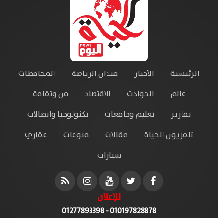
الرئيسية
الأخبار
ميدان الرياضة
المحافظات
عالم
الحوادث
الاقتصاد
فن وثقافة
تقارير
تعليم وجامعات
تكنولوجيا واتصالات
تلفزيون الحياة
مقالات
منوعات
عقاري
سيارات
للإعلان
010197828878 - 01277893398