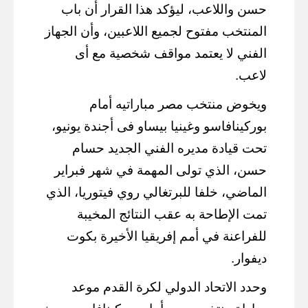
حسن واللاعب، ليؤكد هذا القرار أن باب
المنتخب مفتوح لجميع اللاعبين، وأن الجهاز
الفني لا يعتمد مواقف شخصية مع أى
لاعب.
ويخوض منتخب مصر مباراتيه أمام
بوركينافاسو وغينيا بيساو فى أجندة يونيو،
تحت قيادة مديره الفني الجديد حسام
حسن، الذي تولى المهمة في شهر فبراير
الماضي، خلفا للبرتغالي روي فيتوريا، الذي
تمت الإطاحة به عقب النتائج المخيبة
للفراعنة في أمم إفريقيا الأخيرة بكوت
ديفوار.
وحدد الاتحاد الدولي لكرة القدم موعد