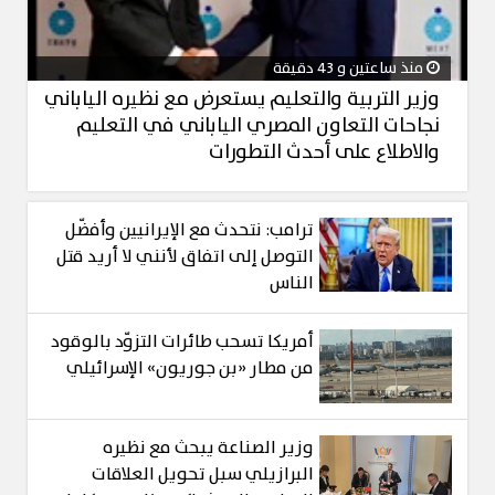
منذ ساعتين و 43 دقيقة
وزير التربية والتعليم يستعرض مع نظيره الياباني
نجاحات التعاون المصري الياباني في التعليم
والاطلاع على أحدث التطورات
ترامب: نتحدث مع الإيرانيين وأفضّل
التوصل إلى اتفاق لأنني لا أريد قتل
الناس
أمريكا تسحب طائرات التزوّد بالوقود
من مطار «بن جوريون» الإسرائيلي
وزير الصناعة يبحث مع نظيره
البرازيلي سبل تحويل العلاقات