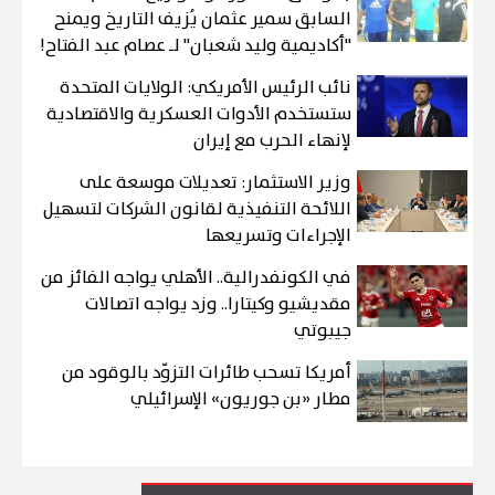
السابق سمير عثمان يُزيف التاريخ ويمنح
"أكاديمية وليد شعبان" لـ عصام عبد الفتاح!
نائب الرئيس الأمريكي: الولايات المتحدة
ستستخدم الأدوات العسكرية والاقتصادية
لإنهاء الحرب مع إيران
وزير الاستثمار: تعديلات موسعة على
اللائحة التنفيذية لقانون الشركات لتسهيل
الإجراءات وتسريعها
في الكونفدرالية.. الأهلي يواجه الفائز من
مقديشيو وكيتارا.. وزد يواجه اتصالات
جيبوتي
أمريكا تسحب طائرات التزوّد بالوقود من
مطار «بن جوريون» الإسرائيلي