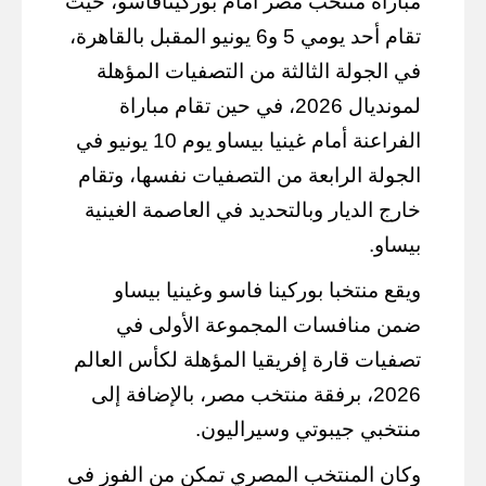
مباراة منتخب مصر أمام بوركينافاسو، حيث
تقام أحد يومي 5 و6 يونيو المقبل بالقاهرة،
في الجولة الثالثة من التصفيات المؤهلة
لمونديال 2026، في حين تقام مباراة
الفراعنة أمام غينيا بيساو يوم 10 يونيو في
الجولة الرابعة من التصفيات نفسها، وتقام
خارج الديار وبالتحديد في العاصمة الغينية
بيساو.
ويقع منتخبا بوركينا فاسو وغينيا بيساو
ضمن منافسات المجموعة الأولى في
تصفيات قارة إفريقيا المؤهلة لكأس العالم
2026، برفقة منتخب مصر، بالإضافة إلى
منتخبي جيبوتي وسيراليون.
وكان المنتخب المصري تمكن من الفوز فى