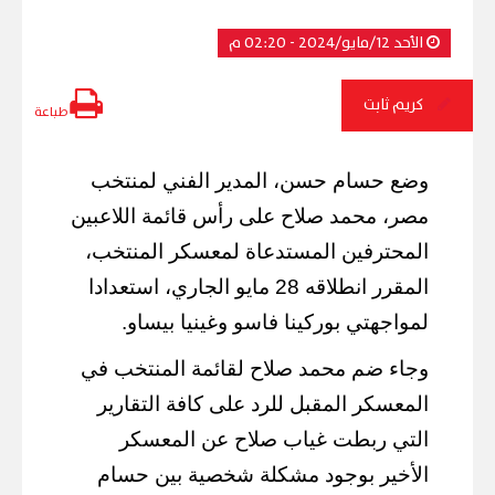
الأحد 12/مايو/2024 - 02:20 م
كريم ثابت
طباعة
وضع حسام حسن، المدير الفني لمنتخب
مصر، محمد صلاح على رأس قائمة اللاعبين
المحترفين المستدعاة لمعسكر المنتخب،
المقرر انطلاقه 28 مايو الجاري، استعدادا
لمواجهتي بوركينا فاسو وغينيا بيساو.
وجاء ضم محمد صلاح لقائمة المنتخب في
المعسكر المقبل للرد على كافة التقارير
التي ربطت غياب صلاح عن المعسكر
الأخير بوجود مشكلة شخصية بين حسام