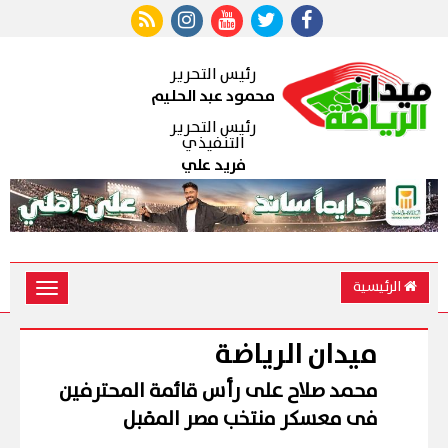
رئيس التحرير
محمود عبد الحليم
رئيس التحرير
التنفيذي
فريد علي
الرئيسية
Toggle
vigation
ميدان الرياضة
محمد صلاح على رأس قائمة المحترفين
فى معسكر منتخب مصر المقبل