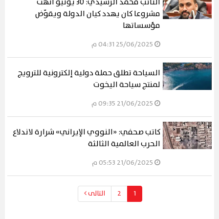
النائب محمد الرشيدي: 30 يونيو أنهت
مشروعا كان يهدد كيان الدولة ويقوّض
مؤسساتها
25/06/2025 04:31 م
السياحة تطلق حملة دولية إلكترونية للترويج
لمنتج سياحة اليخوت
21/06/2025 09:35 م
كاتب صحفي: «النووي الإيراني» شرارة لاندلاع
الحرب العالمية الثالثة
21/06/2025 05:53 م
1
2
التالى