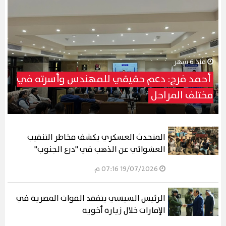
منذ 6 شهر
أحمد فرج: دعم حقيقي للمهندس وأسرته في
مختلف المراحل
المتحدث العسكري يكشف مخاطر التنقيب
العشوائي عن الذهب في "درع الجنوب"
19/07/2026 07:16 م
الرئيس السيسي يتفقد القوات المصرية في
الإمارات خلال زيارة أخوية