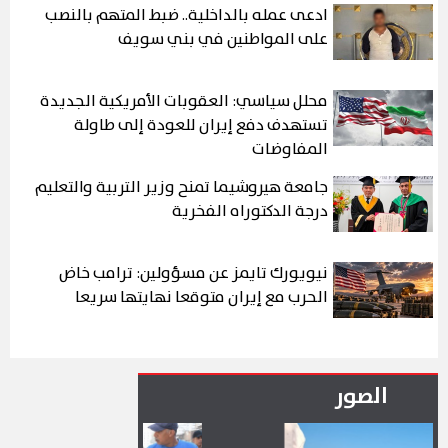
ادعى عمله بالداخلية.. ضبط المتهم بالنصب
على المواطنين في بني سويف
محلل سياسي: العقوبات الأمريكية الجديدة
تستهدف دفع إيران للعودة إلى طاولة
المفاوضات
جامعة هيروشيما تمنح وزير التربية والتعليم
درجة الدكتوراه الفخرية
نيويورك تايمز عن مسؤولين: ترامب خاض
الحرب مع إيران متوقعا نهايتها سريعا
الصور