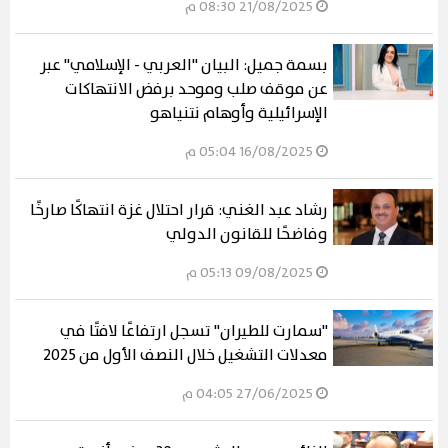
21/08/2025 08:30 م
بسمة جميل: البيان "العربي - الإسلامي" عبر
عن موقف صلب وموحد برفض الانتهاكات
الإسرائيلية وأوهام نتنياهو
16/08/2025 05:04 م
رشاد عبد الغني: قرار احتلال غزة انتهاكًا صارخًا
وفاضحًا للقانون الدولي
09/08/2025 05:13 م
"سمارت للطيران" تسجل ارتفاعًا لافتًا في
معدلات التشغيل خلال النصف الأول من 2025
27/06/2025 04:05 م