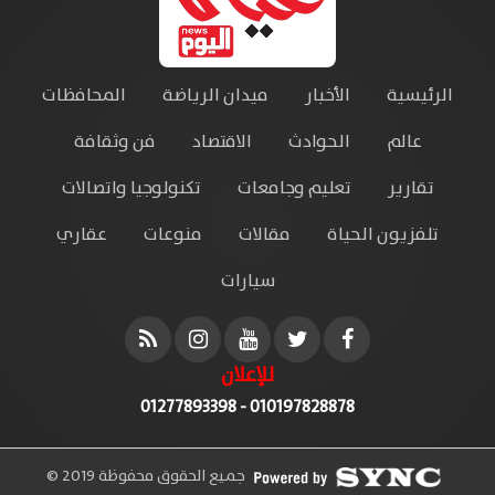
الرئيسية
الأخبار
ميدان الرياضة
المحافظات
عالم
الحوادث
الاقتصاد
فن وثقافة
تقارير
تعليم وجامعات
تكنولوجيا واتصالات
تلفزيون الحياة
مقالات
منوعات
عقاري
سيارات
للإعلان
010197828878 - 01277893398
جميع الحقوق محفوظة 2019 ©