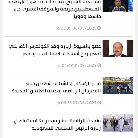
تشريعية الشيوخ: تصريحات نتنياهو حول تهجير
الفلسطينيين جريمة والموقف المصري جاء
حاسما وقويا
06/09/2025 05:39 م
عضو بالشيوخ: زيارة وفد الكونجرس الأمريكي
لمعبر رفح أسقطت الافتراءات بحق مصر
31/08/2025 04:48 م
وزيرا الإسكان والشباب يشهدان ختام
المهرجان الرياضي بمدينة العلمين الجديدة
27/08/2025 09:35 م
متحدث الرئاسة ينشر فيديو يكشف تفاصيل
زيارة الرئيس السيسي للسعودية