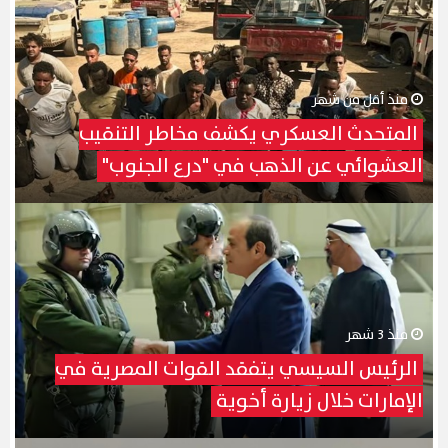
منذ أقل من شهر
المتحدث العسكري يكشف مخاطر التنقيب
العشوائي عن الذهب في "درع الجنوب"
منذ 3 شهر
الرئيس السيسي يتفقد القوات المصرية في
الإمارات خلال زيارة أخوية