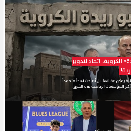
» الكروية.. اتحاد لتدوير
ية!
ية يمكن غفرانها، بل أصبحت نهجاً متعمداً
 أكبر المؤسسات الرياضية في الشرق