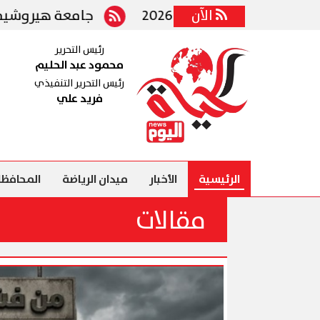
الآن
جامعة هيروشيما تمنح وزير التر
رئيس التحرير
محمود عبد الحليم
رئيس التحرير التنفيذي
فريد علي
الرئيسية
الأخبار
ميدان الرياضة
المحافظا
مقالات