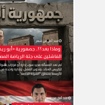
منذ أقل من شهر
وماذا بعد؟؟.. جمهورية «أبو ريدة
الفاشلين على جثة الرياضة المصر
لم تعد المسألة مجرد سوء إدارة أو قرارات عشوائ
لتكريس العناد، وتدوير الفشل، وإدارة واحدة من
الأوسط بمنطق "الشركة الخاصة" ...
منذ أقل من شهر