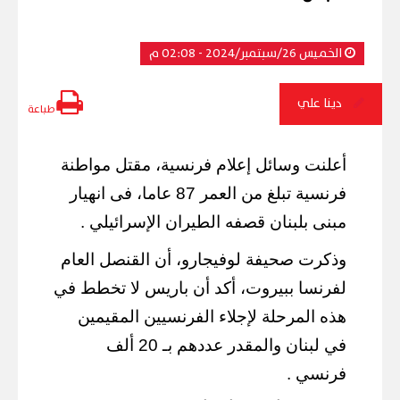
الخميس 26/سبتمبر/2024 - 02:08 م
دينا علي
طباعة
أعلنت وسائل إعلام فرنسية، مقتل مواطنة
فرنسية تبلغ من العمر 87 عاما، فى انهيار
مبنى بلبنان قصفه الطيران الإسرائيلي .
وذكرت صحيفة لوفيجارو، أن القنصل العام
لفرنسا ببيروت، أكد أن باريس لا تخطط في
هذه المرحلة لإجلاء الفرنسيين المقيمين
في لبنان والمقدر عددهم بـ 20 ألف
فرنسي .