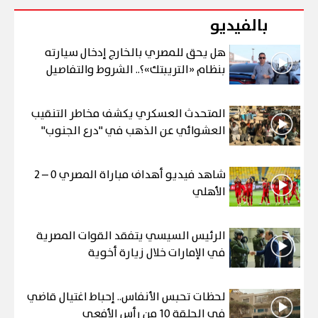
بالفيديو
هل يحق للمصري بالخارج إدخال سيارته
بنظام «التريبتك»؟.. الشروط والتفاصيل
المتحدث العسكري يكشف مخاطر التنقيب
العشوائي عن الذهب في "درع الجنوب"
شاهد فيديو أهداف مباراة المصري 0 – 2
الأهلي
الرئيس السيسي يتفقد القوات المصرية
في الإمارات خلال زيارة أخوية
لحظات تحبس الأنفاس.. إحباط اغتيال قاضي
في الحلقة 10 من رأس الأفعى