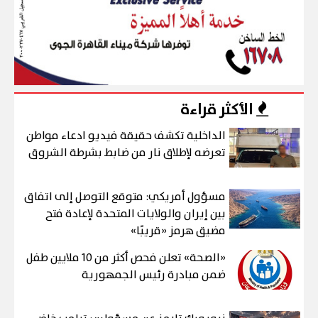
الأكثر قراءة
الداخلية تكشف حقيقة فيديو ادعاء مواطن
تعرضه لإطلاق نار من ضابط بشرطة الشروق
مسؤول أمريكي: متوقع التوصل إلى اتفاق
بين إيران والولايات المتحدة لإعادة فتح
مضيق هرمز «قريبًا»
«الصحة» تعلن فحص أكثر من 10 ملايين طفل
ضمن مبادرة رئيس الجمهورية