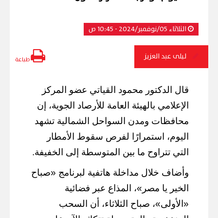
الثلاثاء 05/نوفمبر/2024 - 10:45 ص
ليلى عبد العزيز
طباعة
قال الدكتور محمود القياتي عضو المركز
الإعلامي بالهيئة العامة للأرصاد الجوية، إن
محافظات ومدن السواحل الشمالية تشهد
اليوم، استمرارًا لفرص سقوط الأمطار
التي تتراوح ما بين المتوسطة إلى الخفيفة.
وأضاف خلال مداخلة هاتفية لبرنامج «صباح
الخير يا مصر»، المذاع عبر فضائية
«الأولى»، صباح الثلاثاء، أن السحب