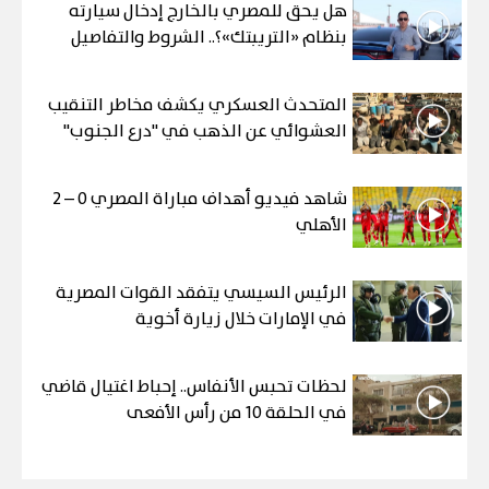
هل يحق للمصري بالخارج إدخال سيارته
بنظام «التريبتك»؟.. الشروط والتفاصيل
المتحدث العسكري يكشف مخاطر التنقيب
العشوائي عن الذهب في "درع الجنوب"
شاهد فيديو أهداف مباراة المصري 0 – 2
الأهلي
الرئيس السيسي يتفقد القوات المصرية
في الإمارات خلال زيارة أخوية
لحظات تحبس الأنفاس.. إحباط اغتيال قاضي
في الحلقة 10 من رأس الأفعى