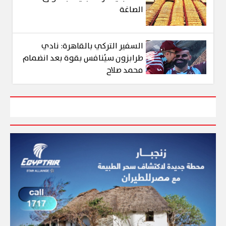
الصاغة
السفير التركي بالقاهرة: نادي
طرابزون سيُنافس بقوة بعد انضمام
محمد صلاح