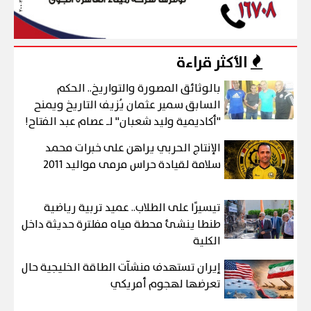
الأكثر قراءة
بالوثائق المصورة والتواريخ.. الحكم
السابق سمير عثمان يُزيف التاريخ ويمنح
"أكاديمية وليد شعبان" لـ عصام عبد الفتاح!
الإنتاج الحربي يراهن على خبرات محمد
سلامة لقيادة حراس مرمى مواليد 2011
تيسيرًا على الطلاب.. عميد تربية رياضية
طنطا ينشئ محطة مياه مفلترة حديثة داخل
الكلية
إيران تستهدف منشآت الطاقة الخليجية حال
تعرضها لهجوم أمريكي