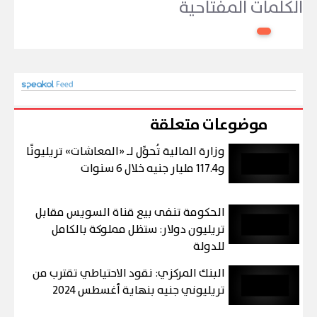
الكلمات المفتاحية
موضوعات متعلقة
وزارة المالية تُحوِّل لـ «المعاشات» تريليونًا
و117.4 مليار جنيه خلال 6 سنوات
الحكومة تنفى بيع قناة السويس مقابل
تريليون دولار: ستظل مملوكة بالكامل
للدولة
البنك المركزي: نقود الاحتياطي تقترب من
تريليوني جنيه بنهاية أغسطس 2024