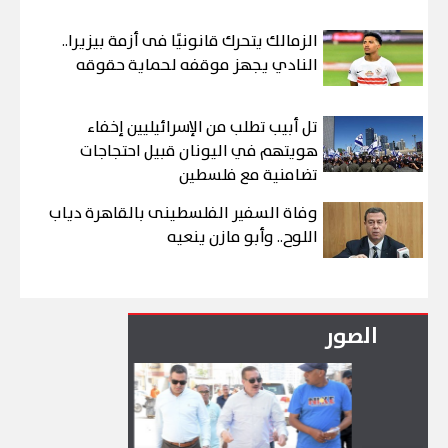
الزمالك يتحرك قانونيًا فى أزمة بيزيرا..
النادي يجهز موقفه لحماية حقوقه
تل أبيب تطلب من الإسرائيليين إخفاء
هويتهم في اليونان قبيل احتجاجات
تضامنية مع فلسطين
وفاة السفير الفلسطينى بالقاهرة دياب
اللوح.. وأبو مازن ينعيه
الصور