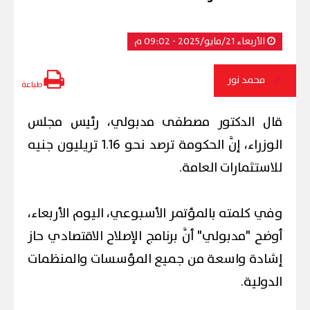
الأربعاء 21/مايو/2025 - 09:02 م
محمد نور
طباعة
قال الدكتور مصطفى مدبولي، رئيس مجلس
الوزراء، إنَّ الحكومة ترصد نحو 1.16 تريليون جنيه
للاستثمارات العامة.
وفي كلمته بالمؤتمر الأسبوعي، اليوم الأربعاء،
أوضح "مدبولي" أنَّ برنامج الإصلاح الاقتصادي حاز
إشادة واسعة من جميع المؤسسات والمنظمات
الدولية.