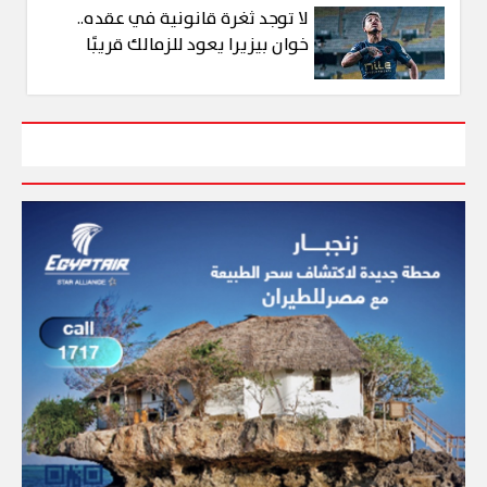
لا توجد ثغرة قانونية في عقده..
خوان بيزيرا يعود للزمالك قريبًا