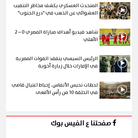
المتحدث العسكري يكشف مخاطر التنقيب
العشوائي عن الذهب في "درع الجنوب"
شاهد فيديو أهداف مباراة المصري 0 – 2
الأهلي
الرئيس السيسي يتفقد القوات المصرية
في الإمارات خلال زيارة أخوية
لحظات تحبس الأنفاس.. إحباط اغتيال قاضي
في الحلقة 10 من رأس الأفعى
صفحتنا ع الفيس بوك