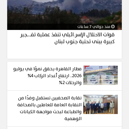
منذ حوالي 7 ساعات
قوات الاحتلال الإسر.ائيلي تنفذ عملية تفـ.ـجير
كبيرة ببنى تحتية جنوب لبنان
مطار القاهرة يحقق نموًا في يوليو
2026.. ارتفاع أعداد الركاب 4%
والرحلات 2%
نقابة الصحفيين تستقبل وفدًا من
النقابة العامة للعاملين بالصحافة
والطباعة لبحث مواجهة الكيانات
الوهمية