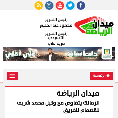
رئيس التحرير
محمود عبد الحليم
رئيس التحرير
التنفيذي
فريد علي
الرئيسية
Toggle
vigation
ميدان الرياضة
الزمالك يتفاوض مع وكيل محمد شريف
للانضمام للفريق