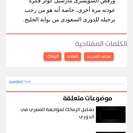
ورفض السويسرى مارسيل كولر فكرة
عودته مرة أخرى، خاصة أنه هو من رحب
برحيله للدورى السعودى من بوابة الخليج.
الكلمات المفتاحية
محمد الشريف
لأهلي
الزمالك
موضوعات متعلقة
تشكيل الزمالك لمواجهة المصري في
الدوري