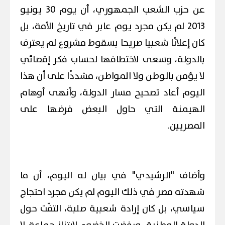
عن حزب الشعب الجمهوري، أن يوم 30 يونيو
2013 لم يكن مجرد يوم عابر في تاريخ الأمة، بل
كان إعلانًا شعبيا صريحا بسقوط مشروع لم يعترف
بالدولة، وسعى لاختطافها لحساب فكر إقصائي
لا يؤمن بالوطن ولا المواطن، مشددًا على أن هذا
اليوم أعاد تصحيح مسار الدولة، وأنهى أوهام
الهيمنة التي حاول البعض فرضها على
المصريين.
وأضاف "الرشيدي" في بيان له اليوم، أن ما
شهدته مصر في ذلك اليوم لم يكن مجرد احتجاج
سياسي، بل كان إرادة شعبية صلبة، التفّت حول