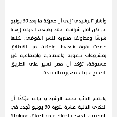
وأشار "الرشيدي" إلى أن معركة ما بعد 30 يونيو
لم تكن أقل شراسة، فقد واجهت الدولة إرهابا
شرسًا ومحاولات متكررة لنشر الفوضى، لكنها
صمدت بقوة شعبها، وتمكنت من الانطلاق
بمشروعات تنموية واقتصادية واجتماعية غير
مسبوقة، تؤكد أن مصر تسير على الطريق
الصحيح نحو الجمهورية الجديدة.
واختتم النائب محمد الرشيدي بيانه مؤكدًا أن
الذكرى الثانية عشرة لثورة 30 يونيو تُجدد في
المصريين العهد بالحفاظ على الدولة، ومواصلة