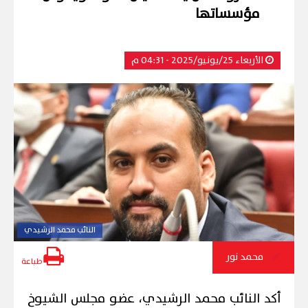
مؤسساتها
الأربعاء 25/يونيو/2025 - 04:31 م
النائب محمد الرشيدي
محمد نور
طباعة
أكد النائب محمد الرشيدي، عضو مجلس الشيوخ