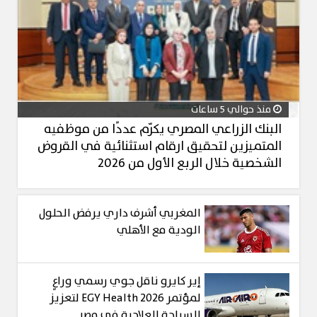
منذ حوالي 5 ساعات
البنك الزراعي المصري يكرّم عددًا من موظفيه
المتميزين لتحقيق ارقام استثنائية في القروض
الشخصية خلال الربع الأول من 2026
المغربي أشرف داري يرفض الحلول
الودية مع الأهلي
إير كايرو ناقل جوي رسمي وراعٍ
لمؤتمر EGY Health 2026 لتعزيز
السياحة العلاجية في مصر