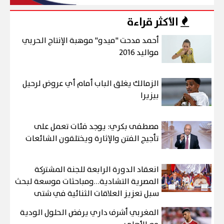
الأكثر قراءة
أحمد مدحت "ميدو" موهبة الإنتاج الحربي
مواليد 2016
الزمالك يغلق الباب أمام أي عروض لرحيل
بيزيرا
مصطفى بكري: يوجد فئات تعمل على
تأجيج الفتن والإثارة ويختلقون الشائعات
انعقاد الدورة الرابعة للجنة المشتركة
المصرية التشادية…ومباحثات موسعة لبحث
سبل تعزيز العلاقات الثنائية في شتى
المجالات
المغربي أشرف داري يرفض الحلول الودية