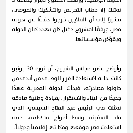
الدولة الوطنية، ورفضت الخضوع لابتزاز جماعة لا
تمتلك إلا خطاب التحريض والتشكيك والفوضى،
مشيرًا إلى أن الملايين خرجوا دفاعًا عن هوية
مصر، ورفضًا لمشروع دخيل كان يهدد كيان الدولة
ويقوّض مؤسساتها.
وأوضح عضو مجلس الشيوخ، أن ثورة 30 يونيو
كانت بداية لاستعادة القرار الوطني من أيدي من
حاولوا مصادرته، فبدأت الدولة المصرية عهدًا
جديدًا من البناء والاستقرار، بقيادة وطنية صادقة
تمثلت في الرئيس عبد الفتاح السيسي، الذي
قاد السفينة وسط أمواج متلاطمة، حتى
استعادت مصر موقعها ومكانتها إقليمياً ودولياً.