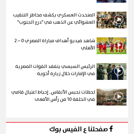
المتحدث العسكري يكشف مخاطر التنقيب
العشوائي عن الذهب في "درع الجنوب"
شاهد فيديو أهداف مباراة المصري 0 – 2
الأهلي
الرئيس السيسي يتفقد القوات المصرية
في الإمارات خلال زيارة أخوية
لحظات تحبس الأنفاس.. إحباط اغتيال قاضي
في الحلقة 10 من رأس الأفعى
صفحتنا ع الفيس بوك