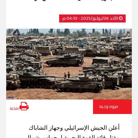
الأحد 06/يوليو/2025 - 04:10 م
مروه وجيه
طباعة
أعلن الجيش الإسرائيلي وجهاز الشاباك
مقتل قائد القوة البحرية لـ حماس شمالي