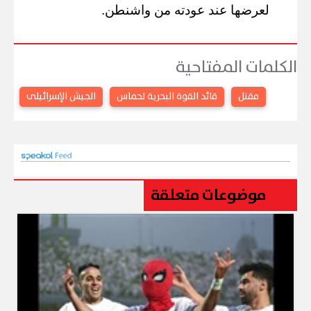
لعرضها عند عودته من واشنطن.
الكلمات المفتاحية
مقتل
قائد القوة البحرية لحماس
الجيش الإسرائيلى
موضوعات متعلقة