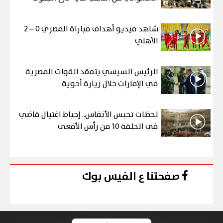
شاهد فيديو أهداف مباراة المصري 0 – 2
الأهلي
الرئيس السيسي يتفقد القوات المصرية
في الإمارات خلال زيارة أخوية
لحظات تحبس الأنفاس.. إحباط اغتيال قاضي
في الحلقة 10 من رأس الأفعى
صفحتنا ع الفيس بوك