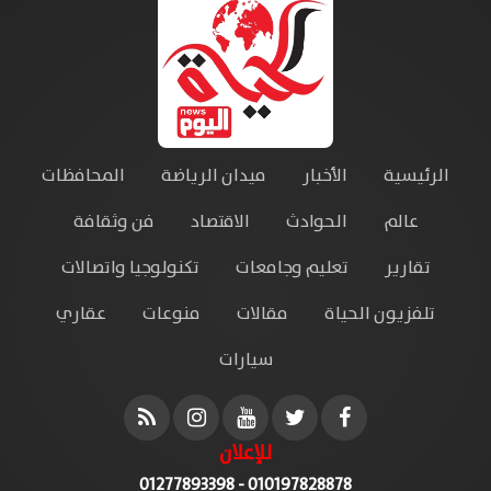
الرئيسية
الأخبار
ميدان الرياضة
المحافظات
عالم
الحوادث
الاقتصاد
فن وثقافة
تقارير
تعليم وجامعات
تكنولوجيا واتصالات
تلفزيون الحياة
مقالات
منوعات
عقاري
سيارات
للإعلان
010197828878 - 01277893398