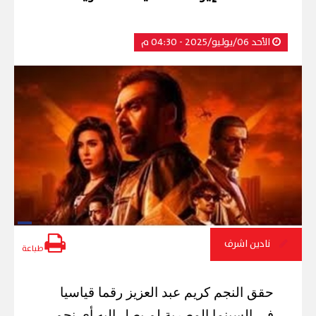
الأحد 06/يوليو/2025 - 04:30 م
نادين اشرف
طباعة
حقق النجم كريم عبد العزيز رقما قياسيا
في السينما المصرية لم يصل إليه أي نجم