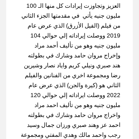
العزيز وتجاوزت إيرادات كل منها الـ 100
مليون جنيه يأتي
في مقدمتها الجزء الثاني
من فيلم (الفيل الأزرق) الذي عرض عام
2019 ووصلت إيراداته إلي حوالي 104
مليون جنيه وهو من تأليف أحمد مراد
وإخراج مروان حامد وشارك في بطولته
هند صبري ونيلي كريم واياد نصار وشيرين
رضا ومجموعة اخري من الفنانين والفيلم
الثاني هو (كيرة والجن) الذي عرض عام
2022 ووصلت ايراداته إلي حوالي 120
مليون جنيه وهو من تأليف احمد مراد
واخراج مروان حامد وشارك في بطولته
احمد عز وهند صبري ورزان جمال وسيد
رجب واحمد مالك وهدي المفتي ومجموعة