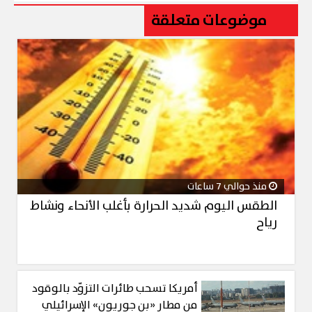
موضوعات متعلقة
منذ حوالي 7 ساعات
الطقس اليوم شديد الحرارة بأغلب الأنحاء ونشاط
رياح
أمريكا تسحب طائرات التزوّد بالوقود
من مطار «بن جوريون» الإسرائيلي