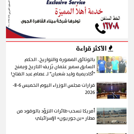
الأكثر قراءة
بالوثائق المصورة والتواريخ.. الحكم
السابق سمير عثمان يُزيف التاريخ ويمنح
"أكاديمية وليد شعبان" لـ عصام عبد الفتاح!
قرارات مجلس الوزراء اليوم الخميس 6-8-
2026
أمريكا تسحب طائرات التزوّد بالوقود من
مطار «بن جوريون» الإسرائيلي