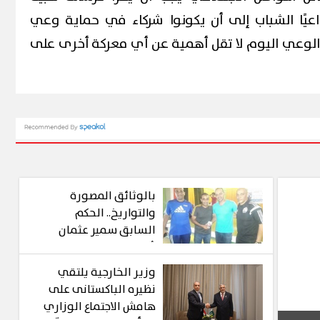
عيًا الشباب إلى أن يكونوا شركاء في حماية وعي
 الوعي اليوم لا تقل أهمية عن أي معركة أخرى على
بالوثائق المصورة
والتواريخ.. الحكم
السابق سمير عثمان
يُزيف التاريخ ويمنح
"أكاديمية وليد شعبان" لـ
وزير الخارجية يلتقي
عصام عبد الفتاح!
نظيره الباكستانى على
هامش الاجتماع الوزاري