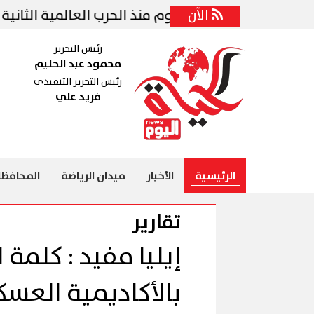
الآن
 لتنفيذ أكبر هجوم منذ الحرب العالمية الثانية ضد إيران
رئيس التحرير
محمود عبد الحليم
رئيس التحرير التنفيذي
فريد علي
الرئيسية
الأخبار
ميدان الرياضة
المحافظا
تقارير
إيليا مفيد : كلمة
بالأكاديمية العس