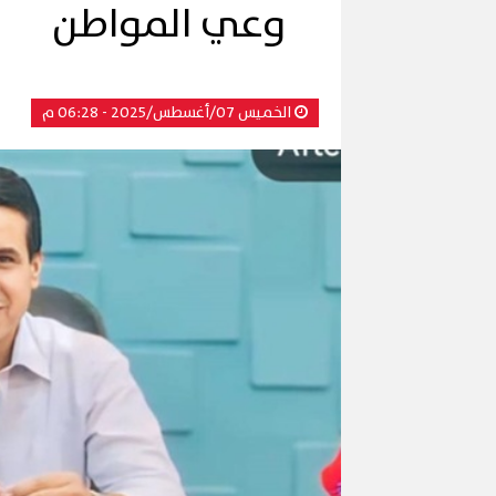
وعي المواطن
الخميس 07/أغسطس/2025 - 06:28 م