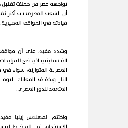
تواجهه مصر من حملات تضليل م
أن الشعب المصري بات أكثر نضجً
قيادته في المواقف المصيرية.
وشدد مفيد، على أن مواقف 
الفلسطيني لا يخضع للمزايدات، 
المصرية المتوازنة، سواء في 
النار وتخفيف المعاناة اليوم
المتعمد للدور المصري.
واختتم المهندس إيليا مفيد 
الاستخدام غير المنضبط لوسائ