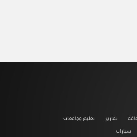
افة
تقارير
تعليم وجامعات
سيارات