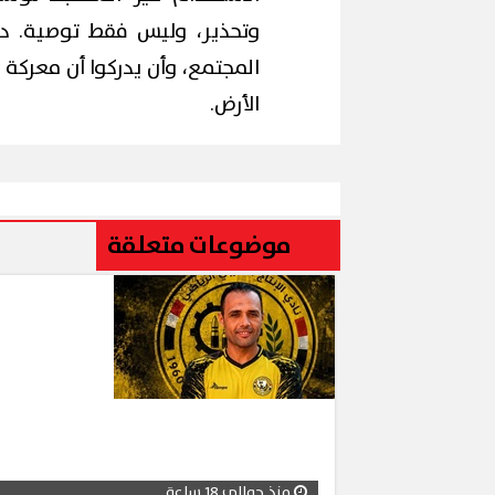
وتحذير، وليس فقط توصية. دا
المجتمع، وأن يدركوا أن معركة
الأرض.
موضوعات متعلقة
منذ حوالي 18 ساعة