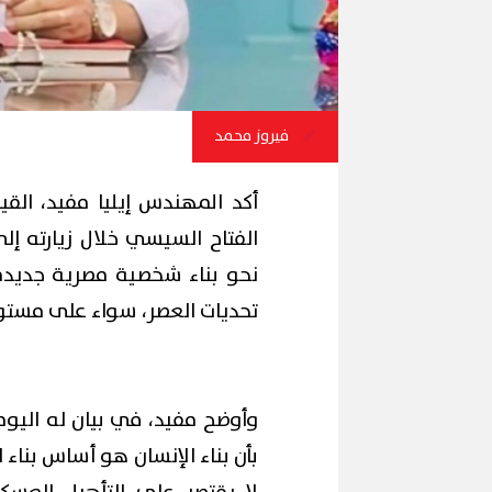
فيروز محمد
أكد المهندس إيليا مفيد، الق
الفتاح السيسي خلال زيارته إل
نحو بناء شخصية مصرية جديدة،
تحديات العصر، سواء على مستو
وأوضح مفيد، في بيان له اليو
بأن بناء الإنسان هو أساس بناء 