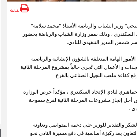
طباعة
حي" وزير الشباب والرياضة الأستاذ "محمد سلامة"
د السكندري ، وذلك بمقر وزارة الشباب والرياضة بحضور
ر شمس المدير التنفيذي للنادي.
أمور الهامة المتعلقة بالشؤون الإنشائية والرياضية
جدات و الأعمال التي تُجرى حالياً بمشروع المرحلة الثانية
ع كفاءة ملعب النجيل الصناعي بالفرع.
لجماهيري لنادي الإتحاد السكندري ، مؤكداً حرص الوزارة
ن أجل إنجاز مشروعات المرحلة الثانية لفرع سموحة
ى .
شكر والتقدير للوزير على دعمه المتواصل وتعاونه
 التعاون يعد ركيزة أساسية في دفع مسيرة النادي نحو