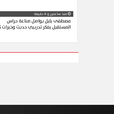
منذ ساعتين و 6 دقيقة
مصطفى بلبل يواصل صناعة حراس
المستقبل بفكر تدريبي حديث وخبرات ك