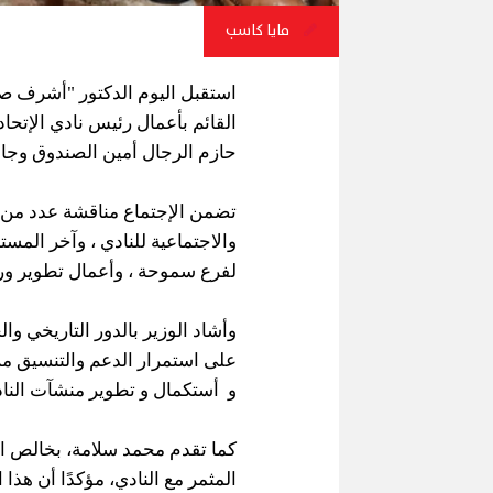
مايا كاسب
استقبل اليوم الدكتور "أشرف صب
القائم بأعمال رئيس نادي الإتحا
حازم الرجال أمين الصندوق وجاس
تضمن الإجتماع مناقشة عدد من ال
والاجتماعية للنادي ، وآخر المست
لفرع سموحة ، وأعمال تطوير ورف
وأشاد الوزير بالدور التاريخي وا
على استمرار الدعم والتنسيق م
و
أستكمال و تطوير منشآت الناد
كما تقدم محمد سلامة، بخالص ال
المثمر مع النادي، مؤكدًا أن هذا