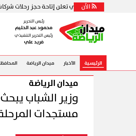
الآن
قل البحري والبري تعلن إتاحة حجز رحلات شركات نقل الرك
رئيس التحرير
محمود عبد الحليم
رئيس التحرير التنفيذي
فريد علي
الرئيسية
الأخبار
ميدان الرياضة
المحافظا
ميدان الرياضة
وزير الشباب يبحث 
مستجدات المرحلة 