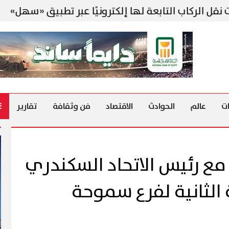
اب التابعة لها إلكترونيًا عبر تطبيق «سهل»
أجو
ت
عالم
الحوادث
الاقتصاد
فن وثقافة
تقارير
مع رئيس الاتحاد السكندري
الثانية لفرع سموحة