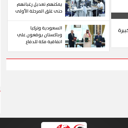
يمكنهم تعديل رغباتهم
حتى غلق المرحلة الأولى
للتنسيق الإلكتروني
السعودية وتركيا
بيرة
وباكستان يوقعون علي
اتفاقية مكة للدفاع
المشترك