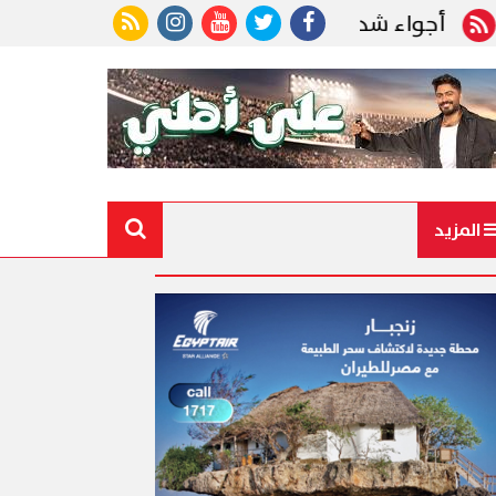
اء شديدة الحرارة.. الأرصاد تكشف حالة الطقس ودرجات 
المزيد