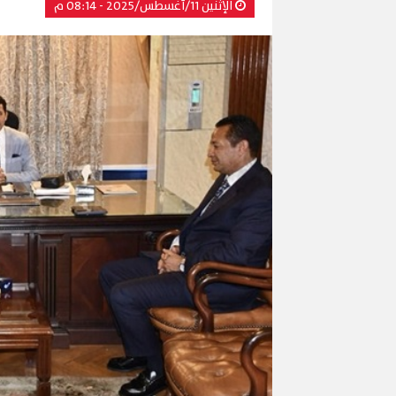
الإثنين 11/أغسطس/2025 - 08:14 م