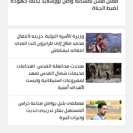
مقتل مُسن بمسكنه وأمن بورسعيد يكثف جهوده
لضبط الجناة
وزيرة الأسرة التركية: حزينه لانتقال
محمد صلاح إلى طرابزون كنت اتمني
انتقاله لبشكتاش
متحدث محافظة القدس: اقتحامات
مخيمات شمال القدس تمهد
لمشروعات استيطانية وليست
لأهداف أمنية
مصطفى بلبل يواصل صناعة حراس
المستقبل بفكر تدريبي حديث
وخبرات كبيرة