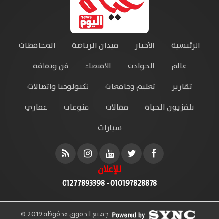
الرئيسية
الأخبار
ميدان الرياضة
المحافظات
عالم
الحوادث
الاقتصاد
فن وثقافة
تقارير
تعليم وجامعات
تكنولوجيا واتصالات
تلفزيون الحياة
مقالات
منوعات
عقاري
سيارات
للإعلان
010197828878 - 01277893398
جميع الحقوق محفوظة 2019 ©