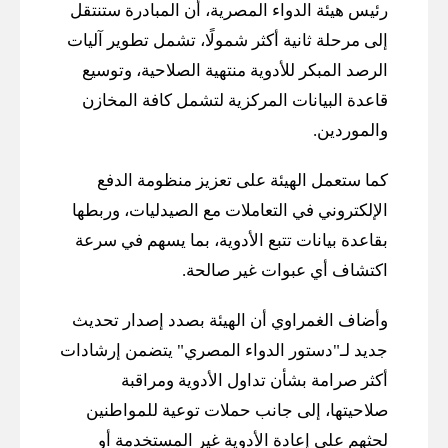
رئيس هيئة الدواء المصرية، أن المبادرة ستنتقل
إلى مرحلة ثانية أكثر شمولًا، تشمل تطوير آليات
الرصد المبكر للأدوية منتهية الصلاحية، وتوسيع
قاعدة البيانات المركزية لتشمل كافة المخازن
والموردين.
كما ستعمل الهيئة على تعزيز منظومة الدفع
الإلكتروني في التعاملات مع الصيدليات، وربطها
بقاعدة بيانات تتبع الأدوية، بما يسهم في سرعة
اكتشاف أي عبوات غير صالحة.
وأضاف الغمراوي أن الهيئة بصدد إصدار تحديث
جديد لـ"دستور الدواء المصري" يتضمن إرشادات
أكثر صرامة بشأن تداول الأدوية ومراقبة
صلاحيتها، إلى جانب حملات توعية للمواطنين
لحثهم على إعادة الأدوية غير المستخدمة أو