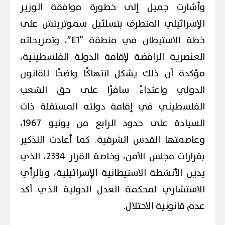
وأشارت جميل إلى خطورة موافقة الوزير
الإسرائيلي المتطرف بتسلئيل سموتريتش على
خطة الاستيطان في منطقة “E1”، وتصريحاته
العنصرية الرافضة لإقامة الدولة الفلسطينية،
مؤكدة أن ذلك يشكل انتهاكًا واضحًا للقانون
الدولي واعتداءً سافرًا على حق الشعب
الفلسطيني في إقامة دولته المستقلة ذات
السيادة على حدود الرابع من يونيو 1967،
وعاصمتها القدس الشرقية. كما أعادت التذكير
بقرارات مجلس الأمن، وخاصة القرار 2334، الذي
يدين الأنشطة الاستيطانية الإسرائيلية، وبالرأي
الاستشاري لمحكمة العدل الدولية الذي أكد
عدم قانونية الاحتلال.