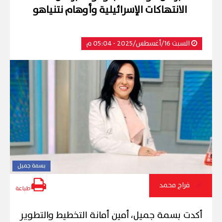
الانتهاكات الإسرائيلية وأوهام نتنياهو
السبت 16/أغسطس/2025 - 05:04 م
بسمة جميل
فراج محمد
طباعة
أكدت بسمة جميل، أمين أمانة التخطيط والتطوير