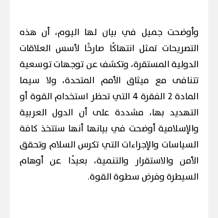
وأوضحت جميل في بيان لها اليوم، أن هذه
التصريحات تمثل انتهاكًا صارخًا لأسس العلاقات
الدولية المستقرة، وتكشف عن توجهات توسعية
تتنافى مع ميثاق الأمم المتحدة، ولا سيما
المادة 2 الفقرة 4 التي تحظر استخدام القوة أو
التهديد بها، مشددة على أن الدول العربية
والإسلامية أوضحت في بيانها أنها ستتخذ كافة
السياسات والإجراءات التي تكرس السلام وتحقق
الأمن والاستقرار والتنمية، بعيدًا عن أوهام
السيطرة وفرض سطوة القوة.