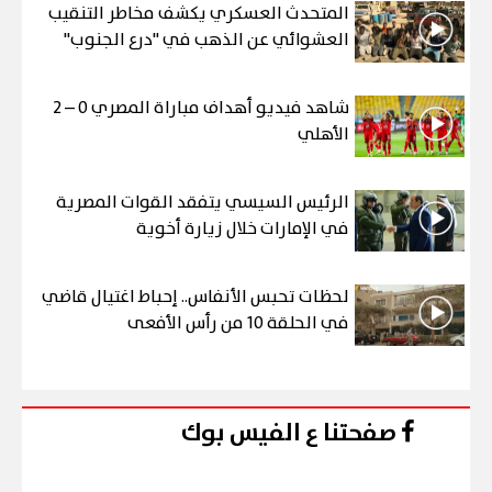
المتحدث العسكري يكشف مخاطر التنقيب
العشوائي عن الذهب في "درع الجنوب"
شاهد فيديو أهداف مباراة المصري 0 – 2
الأهلي
الرئيس السيسي يتفقد القوات المصرية
في الإمارات خلال زيارة أخوية
لحظات تحبس الأنفاس.. إحباط اغتيال قاضي
في الحلقة 10 من رأس الأفعى
صفحتنا ع الفيس بوك