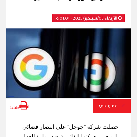
الأربعاء 03/سبتمبر/2025 - 01:01 م
عمرو علي
طباعة
حصلت شركة “جوجل” على انتصار قضائي
بارز في معركتها القانونية ضد وزارة العدل