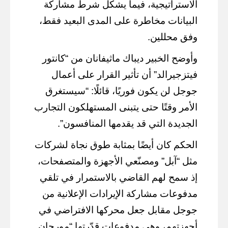
الاستراتيجية، فيما يشكل شرط مشاركة
البيانات مخاطرة على المدى البعيد فقط،
وفق محللين.
وأوضح الخبير ديباك ماثيفانان من “كانتور
فيتزجيرالد” أن تأثير القرار على أعمال
جوجل لن يكون فوريًا، قائلًا: “سيستغرق
الأمر وقتًا حتى يتبنى المستهلكون التجارب
الجديدة التي قد يقدمها المنافسون”.
الحكم كان أيضًا بمثابة طوق نجاة لشركات
مثل “آبل” ومصنّعي الأجهزة والمتصفحات،
إذ سمح لهم القاضي بالاستمرار في تلقي
مدفوعات مشاركة الإيرادات الإعلانية من
جوجل مقابل جعل محركها الافتراضي في
أجهزتهم، وهي مدفوعات قدّرتها “مورجان