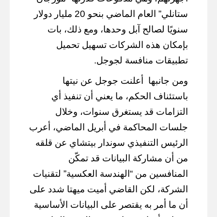
ستانلي” العام الماضي بنحو 20 مليار دولار
سنويًا لصالح آبل وحدها، ومع ذلك، بات
بإمكان هذه الشركات تسهيل تحميل
تطبيقات منافسة لجوجل.
ومن جانبها
أعلنت جوجل عن نيتها
باستئناف الحكم، ما يعني أن تنفيذ أي
التزامات قد يستغرق سنوات، وخلال
جلسات المحاكمة في أبريل الماضي، أعرب
الرئيس التنفيذي سوندار بيتشاي عن قلقه
من أن مشاركة البيانات قد تمكّن
المنافسين من “الهندسة العكسية” لتقنيات
الشركة، لكن القاضي أميت ميهتا شدد على
أن ما أمر به يقتصر على البيانات الأساسية