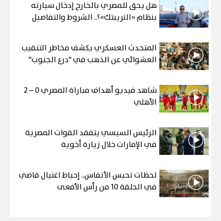
هل يحق للمصري بالخارج إدخال سيارته
بنظام «التريبتك»؟.. الشروط والتفاصيل
المتحدث العسكري يكشف مخاطر التنقيب
العشوائي عن الذهب في "درع الجنوب"
شاهد فيديو أهداف مباراة المصري 0 – 2
الأهلي
الرئيس السيسي يتفقد القوات المصرية
في الإمارات خلال زيارة أخوية
لحظات تحبس الأنفاس.. إحباط اغتيال قاضي
في الحلقة 10 من رأس الأفعى