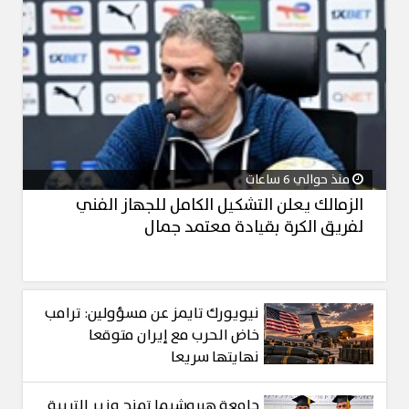
منذ حوالي 6 ساعات
الزمالك يعلن التشكيل الكامل للجهاز الفني
لفريق الكرة بقيادة معتمد جمال
نيويورك تايمز عن مسؤولين: ترامب
خاض الحرب مع إيران متوقعا
نهايتها سريعا
جامعة هيروشيما تمنح وزير التربية