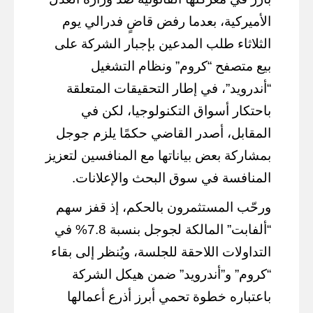
الأميركية، بعدما رفض قاضٍ فدرالي يوم
الثلاثاء طلب المدعين بإجبار الشركة على
بيع متصفح “كروم” ونظام التشغيل
“أندرويد”، في إطار التحقيقات المتعلقة
باحتكار أسواق التكنولوجيا، لكن في
المقابل، أصدر القاضي حكمًا يلزم جوجل
بمشاركة بعض بياناتها مع المنافسين لتعزيز
المنافسة في سوق البحث والإعلانات.
ورحّب المستثمرون بالحكم، إذ قفز سهم
“ألفابت” المالكة لجوجل بنسبة 7.8% في
التداولات اللاحقة للجلسة، ويُنظر إلى بقاء
“كروم” و”أندرويد” ضمن هيكل الشركة
باعتباره خطوة تحمي أبرز أذرع أعمالها