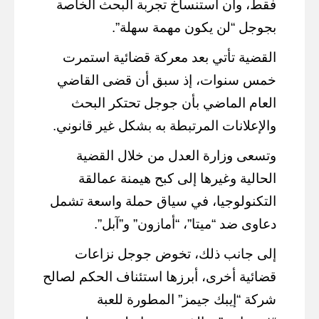
فقط، وأن استنساخ تجربة البحث الخاصة
بجوجل “لن يكون مهمة سهلة”.
القضية تأتي بعد معركة قضائية استمرت
خمس سنوات، إذ سبق أن قضى القاضي
العام الماضي بأن جوجل تحتكر البحث
والإعلانات المرتبطة به بشكل غير قانوني.
وتسعى وزارة العدل من خلال القضية
الحالية وغيرها إلى كبح هيمنة عمالقة
التكنولوجيا، في سياق حملة واسعة تشمل
دعاوى ضد “ميتا”، “أمازون” و”آبل”.
إلى جانب ذلك، تخوض جوجل نزاعات
قضائية أخرى، أبرزها استئناف الحكم لصالح
شركة “إيبك جيمز” المطورة للعبة