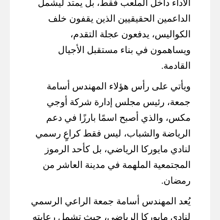
الأداء داخل الملعب فقط، بل يمتد ليشمل
الداعمين الحقيقيين الذين يقفون خلف
الكواليس، يدفعون عجلة التقدم،
ويساهمون في بناء مستقبل الأجيال
القادمة.
ويأتي على رأس هؤلاء المهندس أسامة
جمعة، رئيس مجلس إدارة شركة أوجي
مكس، والذي أصبح اسمًا بارزًا في دعم
الرياضة والشباب، ليس فقط كراعٍ رسمي
لنادي مايوركا الرياضي، بل كأحد الرموز
المجتمعية الملهمة في مدينة العاشر من
رمضان.
يُعد المهندس أسامة جمعة الراعي الرسمي
لنادي مايوركا الرياضي، حيث تشمل رعايته