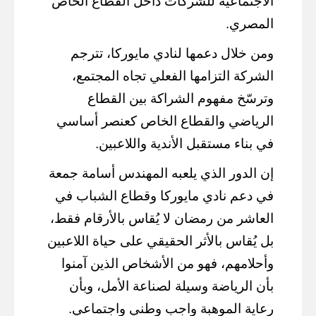
الاجتماعية للشركات داخل القطاع الخاص
المصري.
ومن خلال دعمها لنادي مايوركا، تترجم
الشركة التزامها الفعلي تجاه المجتمع،
وترسّخ مفهوم الشراكة بين القطاع
الرياضي والقطاع الخاص كعنصر أساسي
في بناء مستقبل الأندية واللاعبين.
إن الدور الذي يلعبه المهندس أسامة جمعة
في دعم نادي مايوركا وقطاع الشباب في
العاشر من رمضان لا يُقاس بالأرقام فقط،
بل يُقاس بالأثر الحقيقي على حياة اللاعبين
وأحلامهم، فهو من الأشخاص الذين آمنوا
بأن الرياضة وسيلة لصناعة الأمل، وبأن
رعاية الموهبة واجب وطني واجتماعي.