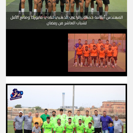
المهندس أسامة جمعة.. الراعي الذهبي لنادي مايوركا وصانع الأمل
لشباب العاشر من رمضان