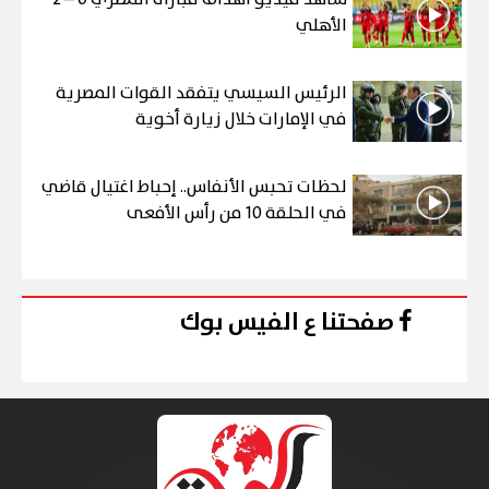
الأهلي
الرئيس السيسي يتفقد القوات المصرية
في الإمارات خلال زيارة أخوية
لحظات تحبس الأنفاس.. إحباط اغتيال قاضي
في الحلقة 10 من رأس الأفعى
صفحتنا ع الفيس بوك