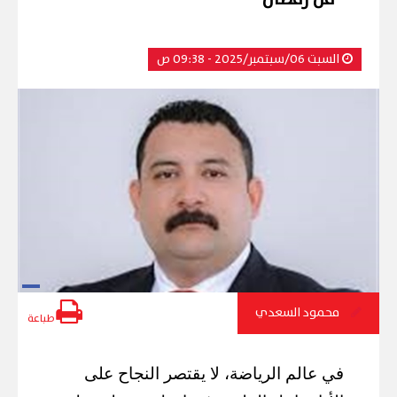
السبت 06/سبتمبر/2025 - 09:38 ص
محمود السعدي
طباعة
في عالم الرياضة، لا يقتصر النجاح على