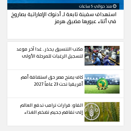
منذ حوالي 5 ساعات
استهداف سفينة تابعة لـ أدنوك الإماراتية بصاروخ
في أثناء عبورها مضيق هرمز
مكتب التنسيق يحذر.. غدا آخر موعد
لتسجيل الرغبات للمرحلة الأولى
كاف يمنح مصر حق استضافة أمم
أفريقيا تحت 23 عاماً 2027
الفاو: قرارات ترامب تدفع العالم
إلى تفاقم جحيم تضخم الغذاء