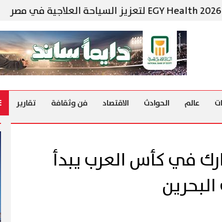
مح
ت
عالم
الحوادث
الاقتصاد
فن وثقافة
تقارير
ك في كأس العرب يبدأ
البحرين