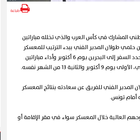
طباعة
طني المشارك في كأس العرب والذي تخلله مباراتين
ن حلمي طولان المدير الفني ببدء الترتيب للمعسكر
المقبل في أجندة أكتوبر، حيث تحدد السفر إلى البحرين يوم 6 أكتوبر وأداء مباراتين
والثانية 13 من الشهر نفسه.
ان المدير الفني للفريق عن سعادته بنتائج المعسكر
 أمام تونس.
روحهم العالية خلال المعسكر سواء في مقر الإقامة أو