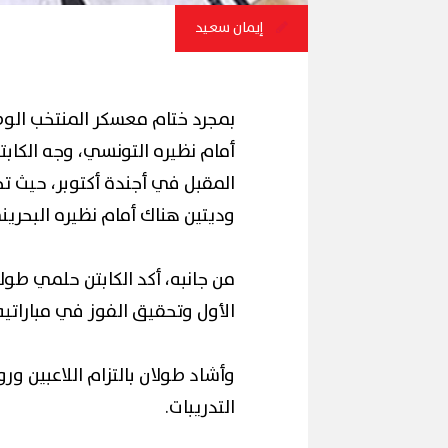
إيمان سعيد
بمجرد ختام معسكر المنتخب الو
أمام نظيره التونسي، وجه الكابت
وديتين هناك أمام نظيره البحريني، الأولى يوم 9 أكتوبر 
من جانبه، أكد الكابتن حلمي طول
الأول وتحقيق الفوز في مباراتيه
وأشاد طولان بالتزام اللاعبين و
التدريبات.