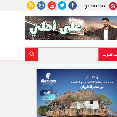
افظ بورسعيد يواصل سلسلة لقاءاته الأسبوعية مع الم
المزيد