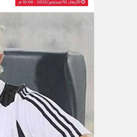
الأربعاء 10/سبتمبر/2025 - 10:06 م