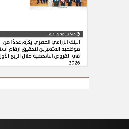
منذ ساعة و نصف
البنك الزراعي المصري يكرّم عددًا من
موظفيه المتميزين لتحقيق ارقام استث
في القروض الشخصية خلال الربع الأول
2026