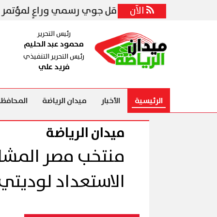
الآن
إير كايرو ناقل جوي رسمي وراعٍ لمؤتمر EGY Health 2026 لتعزيز السياحة العلاجية في مصر
رئيس التحرير
محمود عبد الحليم
رئيس التحرير التنفيذي
فريد علي
الرئيسية
الأخبار
ميدان الرياضة
المحافظا
ميدان الرياضة
منتخب مصر المشار
الاستعداد لوديتي 