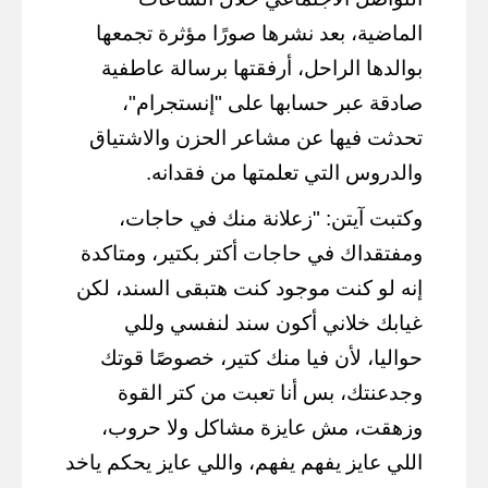
الماضية، بعد نشرها صورًا مؤثرة تجمعها
بوالدها الراحل، أرفقتها برسالة عاطفية
صادقة عبر حسابها على "إنستجرام"،
تحدثت فيها عن مشاعر الحزن والاشتياق
والدروس التي تعلمتها من فقدانه.
وكتبت آيتن: "زعلانة منك في حاجات،
ومفتقداك في حاجات أكتر بكتير، ومتاكدة
إنه لو كنت موجود كنت هتبقى السند، لكن
غيابك خلاني أكون سند لنفسي وللي
حواليا، لأن فيا منك كتير، خصوصًا قوتك
وجدعنتك، بس أنا تعبت من كتر القوة
وزهقت، مش عايزة مشاكل ولا حروب،
اللي عايز يفهم يفهم، واللي عايز يحكم ياخد