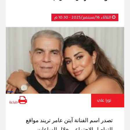
الثلاثاء 16/سبتمبر/2025 - 10:30 م
نورا علي
طباعة
تصدر اسم الفنانة آيتن عامر تريند مواقع
التواصل الاجتماعي خلال الساعات