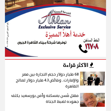
الأكثر قراءة
68 مليار دولار حجم التجارة بين مصر
والإمارات.. وفائض 4.3 مليار دولار لصالح
القاهرة
مقتل مُسن بمسكنه وأمن بورسعيد يكثف
جهوده لضبط الجناة