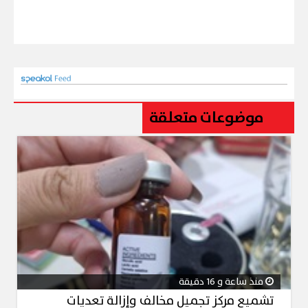
موضوعات متعلقة
منذ ساعة و 16 دقيقة
تشميع مركز تجميل مخالف وإزالة تعديات