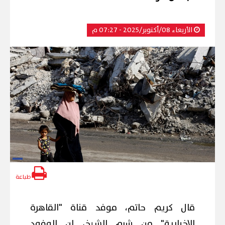
الأربعاء 08/أكتوبر/2025 - 07:27 م
طباعة
قال كريم حاتم، موفد قناة "القاهرة
الإخبارية" من شرم الشيخ، إن الوفود