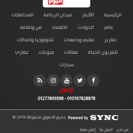
الرئيسية
الأخبار
ميدان الرياضة
المحافظات
عالم
الحوادث
الاقتصاد
فن وثقافة
تقارير
تعليم وجامعات
تكنولوجيا واتصالات
تلفزيون الحياة
مقالات
منوعات
عقاري
سيارات
للإعلان
010197828878 - 01277893398
جميع الحقوق محفوظة 2019 ©
من نحن
اتصل بنا
إعلن معنا