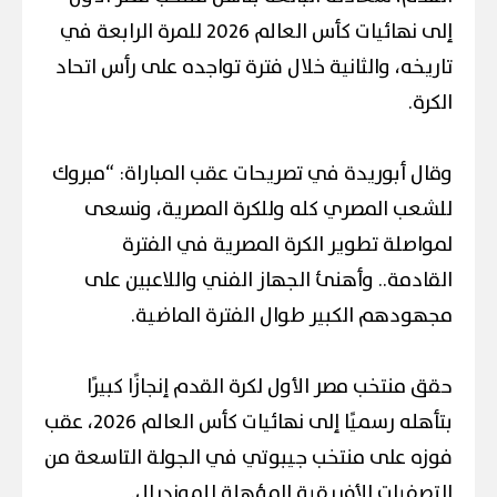
إلى نهائيات كأس العالم 2026 للمرة الرابعة في
تاريخه، والثانية خلال فترة تواجده على رأس اتحاد
الكرة.
وقال أبوريدة في تصريحات عقب المباراة: “مبروك
للشعب المصري كله وللكرة المصرية، ونسعى
لمواصلة تطوير الكرة المصرية في الفترة
القادمة.. وأهنئ الجهاز الفني واللاعبين على
مجهودهم الكبير طوال الفترة الماضية.
حقق منتخب مصر الأول لكرة القدم إنجازًا كبيرًا
بتأهله رسميًا إلى نهائيات كأس العالم 2026، عقب
فوزه على منتخب جيبوتي في الجولة التاسعة من
التصفيات الأفريقية المؤهلة للمونديال.