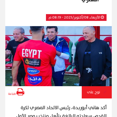
الأربعاء 08/أكتوبر/2025 - 08:19 م
نوح على
طباعة
أكد هاني أبوريدة، رئيس الاتحاد المصري لكرة
القدم، سعادته البالغة بتأهل منتخب مصر الأول