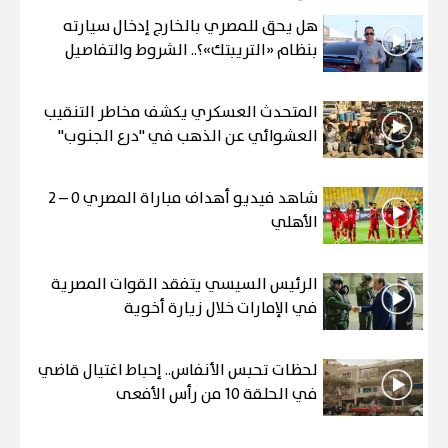
هل يحق للمصري بالخارج إدخال سيارته
بنظام «التريبتك»؟.. الشروط والتفاصيل
المتحدث العسكري يكشف مخاطر التنقيب
العشوائي عن الذهب في "درع الجنوب"
شاهد فيديو أهداف مباراة المصري 0 – 2
الأهلي
الرئيس السيسي يتفقد القوات المصرية
في الإمارات خلال زيارة أخوية
لحظات تحبس الأنفاس.. إحباط اغتيال قاضي
في الحلقة 10 من رأس الأفعى