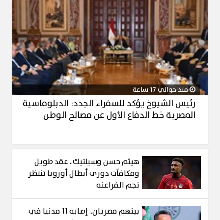
منذ حوالي 17 ساعة
رئيس الشيوخ يؤكد للسفراء الجدد: الدبلوماسية
المصرية خط الدفاع الأول عن مصالح الوطن
هيثم حسن وسيلتيك.. عقد طويل
ومكافآت دوري أبطال أوروبا تنتظر
نجم الفراعنة
بينهم مصريان.. إصابة 11 مدنيا في