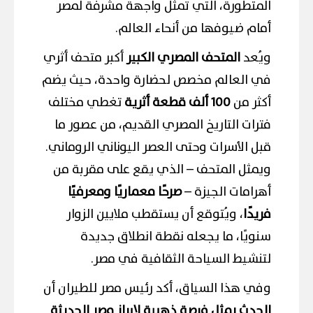
المتطورة، التي تمثل واجهة مشرفة لمصر
أمام ضيوفها من أنحاء العالم.
ويُعد
المتحف المصري الكبير
أكبر متحف أثري
في العالم مخصص لحضارة واحدة، حيث يضم
أكثر من
100 ألف قطعة أثرية
تغطي مختلف
فترات التاريخ المصري القديم، من عصور ما
قبل الأسرات وحتى العصر اليوناني الروماني.
ويمثل المتحف – الذي يقع على مقربة من
أهرامات الجيزة –
صرحًا معماريًا ومعرفيًا
فريدًا
، ويُتوقع أن يستقطب ملايين الزوار
سنويًا، ما يجعله نقطة انطلاق جديدة
لتنشيط السياحة الثقافية في مصر.
وفي هذا السياق، أكد رئيس مصر للطيران أن
الحدث يمثل فرصة ذهبية لإبراز مصر الحديثة