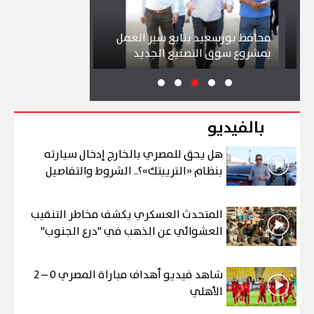
محافظ بورسعيد يتابع سير العمل
شواطئ بورسعيد 
بمشروع سوق التصنيع الجديد
تجذب آلاف الزائر
بالفيديو
هل يحق للمصري بالخارج إدخال سيارته
بنظام «التريبتك»؟.. الشروط والتفاصيل
المتحدث العسكري يكشف مخاطر التنقيب
العشوائي عن الذهب في "درع الجنوب"
شاهد فيديو أهداف مباراة المصري 0 – 2
الأهلي