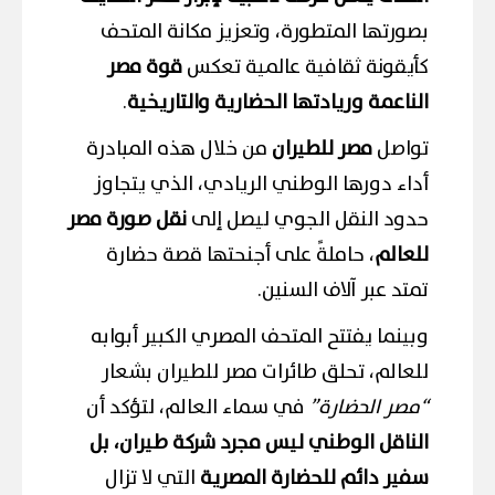
بصورتها المتطورة، وتعزيز مكانة المتحف
كأيقونة ثقافية عالمية تعكس
قوة مصر
الناعمة وريادتها الحضارية والتاريخية
.
تواصل
مصر للطيران
من خلال هذه المبادرة
أداء دورها الوطني الريادي، الذي يتجاوز
حدود النقل الجوي ليصل إلى
نقل صورة مصر
للعالم
، حاملةً على أجنحتها قصة حضارة
تمتد عبر آلاف السنين.
وبينما يفتتح المتحف المصري الكبير أبوابه
للعالم، تحلق طائرات مصر للطيران بشعار
“مصر الحضارة”
في سماء العالم، لتؤكد أن
الناقل الوطني ليس مجرد شركة طيران، بل
سفير دائم للحضارة المصرية
التي لا تزال