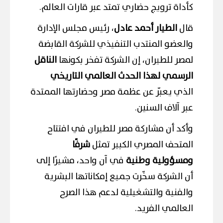
كأداة ترويج حضاري تمتد عبر قارات العالم.
قال
الطيار أحمد عادل
، رئيس مجلس الإدارة
والعضو المنتدب التنفيذي للشركة القابضة
لمصر للطيران، إن الشركة تفخر بكونها
الناقل
الرسمي لهذا الحدث العالمي التاريخي
الذي يعبّر عن عظمة مصر وحضارتها الممتدة
عبر آلاف السنين.
وأكد أن مشاركة مصر للطيران في افتتاح
المتحف المصري الكبير تمثل
شرفًا
ومسؤولية وطنية
في آن واحد، مشيرًا إلى
أن الشركة سخّرت جميع إمكاناتها البشرية
والفنية والتشغيلية لدعم هذا الصرح
العالمي الفريد.