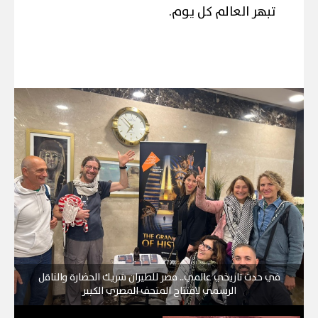
تبهر العالم كل يوم.
في حدث تاريخي عالمي.. مصر للطيران شريك الحضارة والناقل
الرسمي لافتتاح المتحف المصري الكبير