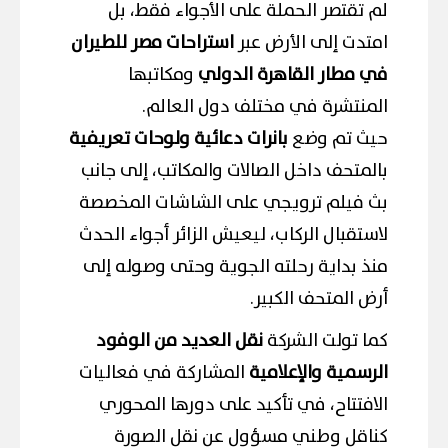
لم تقتصر الحملة على الأجواء فقط، بل
امتدت إلى الأرض عبر
استراحات مصر للطيران
في مطار القاهرة الدولي
ومكاتبها
المنتشرة في مختلف دول العالم.
حيث تم وضع
بانرات دعائية ولوحات تعريفية
بالمتحف داخل الصالات والمكاتب، إلى جانب
بث فيلم ترويجي على الشاشات المخصصة
لاستقبال الركاب، ليعيش الزائر أجواء الحدث
منذ بداية رحلته الجوية وحتى وصوله إلى
أرض المتحف الكبير.
كما تولت الشركة
نقل العديد من الوفود
الرسمية والإعلامية
المشاركة في فعاليات
الافتتاح، في تأكيد على دورها المحوري
كناقل وطني مسؤول عن نقل الصورة