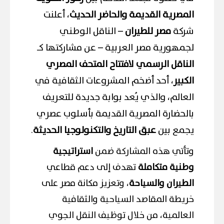
المصرية القديمة والحاضر الحديث
، أعلنت
شركة
مصر للطيران
– الناقل الوطني
لجمهورية مصر العربية – عن مشاركتها كـ
الناقل الرسمي لافتتاح المتحف المصري
الكبير
، أحد أضخم المشروعات الثقافية في
العالم، والذي يُعد بوابة جديدة للتعريف
بالحضارة المصرية القديمة بأسلوب عصري
يجمع بين
عبق التاريخ والتكنولوجيا الحديثة
.
وتأتي هذه المشاركة ضمن
استراتيجية
وطنية متكاملة
تهدف إلى دعم قطاعي
الطيران والسياحة
، وتعزيز مكانة مصر على
خريطة المقاصد السياحية والثقافية
العالمية، من خلال توظيف النقل الجوي