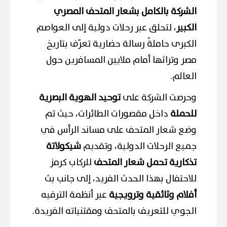
الشركة بالكامل بشعار المتحف المصري
الكبير
، لتحلق عبر رحلات دولية إلى العواصم
الكبرى حاملةً رسالة حضارية تعرّف بتاريخ
مصر وتراثها أمام ملايين المسافرين حول
العالم.
وحرصت الشركة على
توحيد الهوية البصرية
للحملة
داخل مقصورات الطائرات، حيث تم
وضع شعار المتحف على مساند الرأس في
جميع الرحلات الدولية، وتقديم
شيكولاتة
تذكارية تحمل شعار المتحف
للركاب كرمز
للاحتفال بهذا الحدث الفريد، إلى جانب بث
أفلام وثائقية وترويجية
عبر أنظمة الترفيه
الجوي للتعريف بالمتحف ومقتنياته الفريدة.