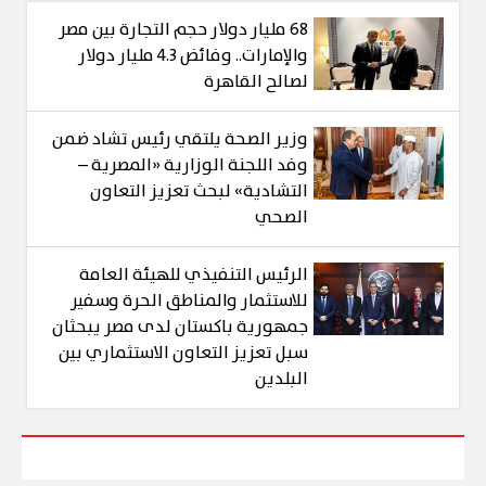
68 مليار دولار حجم التجارة بين مصر
والإمارات.. وفائض 4.3 مليار دولار
لصالح القاهرة
وزير الصحة يلتقي رئيس تشاد ضمن
وفد اللجنة الوزارية «المصرية –
التشادية» لبحث تعزيز التعاون
الصحي
الرئيس التنفيذي للهيئة العامة
للاستثمار والمناطق الحرة وسفير
جمهورية باكستان لدى مصر يبحثان
سبل تعزيز التعاون الاستثماري بين
البلدين