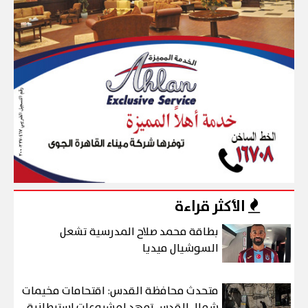
الأكثر قراءة
بطاقة محمد صلاح المدرسية تشعل
السوشيال ميديا
متحدث محافظة القدس: اقتحامات مخيمات
شمال القدس تمهد لمشروعات استيطانية