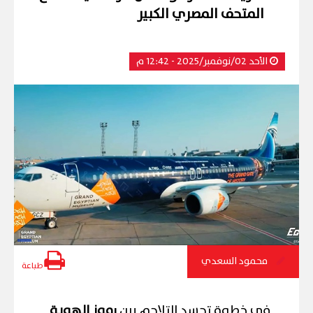
المتحف المصري الكبير
الأحد 02/نوفمبر/2025 - 12:42 م
محمود السعدي
طباعة
في خطوة تجسد التلاحم بين
رموز الهوية