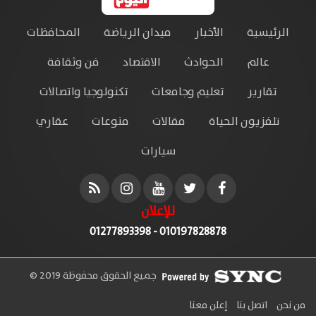
الرئيسية
الأخبار
ميدان الرياضة
المحافظات
عالم
الحوادث
الاقتصاد
فن وثقافة
تقارير
تعليم وجامعات
تكنولوجيا واتصالات
تلفزيون الحياة
مقالات
منوعات
عقاري
سيارات
للإعلان
010197828878 - 01277893398
جميع الحقوق محفوظة 2019 ©
من نحن
اتصل بنا
إعلن معنا