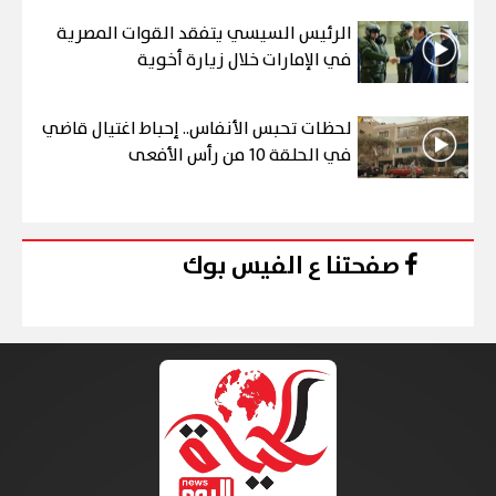
الرئيس السيسي يتفقد القوات المصرية
في الإمارات خلال زيارة أخوية
لحظات تحبس الأنفاس.. إحباط اغتيال قاضي
في الحلقة 10 من رأس الأفعى
صفحتنا ع الفيس بوك