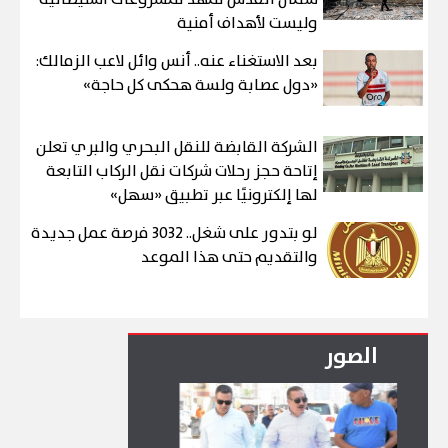
وليست لأهداف أمنية
بعد الاستغناء عنه.. أنس وائل لاعب الزمالك:
«دول عصابة ولسة هحكى كل حاجة»
الشركة القابضة للنقل البحري والبري تعلن
إتاحة حجز رحلات شركات نقل الركاب التابعة
لها إلكترونيًا عبر تطبيق «سهل»
لو بتدور على شغل.. 3032 فرصة عمل جديدة
والتقديم حتى هذا الموعد
الصور