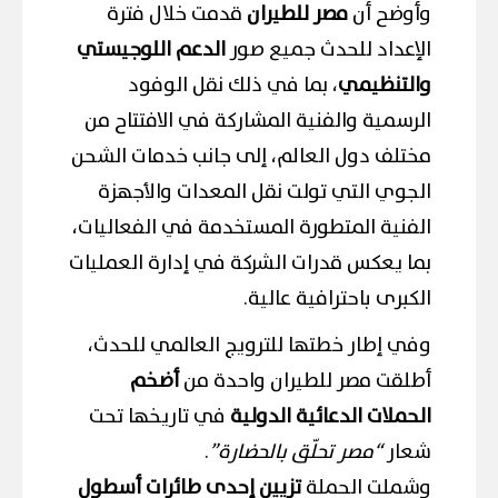
وأوضح أن
مصر للطيران
قدمت خلال فترة
الإعداد للحدث جميع صور
الدعم اللوجيستي
والتنظيمي
، بما في ذلك نقل الوفود
الرسمية والفنية المشاركة في الافتتاح من
مختلف دول العالم، إلى جانب خدمات الشحن
الجوي التي تولت نقل المعدات والأجهزة
الفنية المتطورة المستخدمة في الفعاليات،
بما يعكس قدرات الشركة في إدارة العمليات
الكبرى باحترافية عالية.
وفي إطار خطتها للترويج العالمي للحدث،
أطلقت مصر للطيران واحدة من
أضخم
الحملات الدعائية الدولية
في تاريخها تحت
شعار
“مصر تحلّق بالحضارة”
.
وشملت الحملة
تزيين إحدى طائرات أسطول