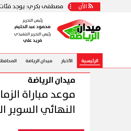
مع الأهلي
الآن
مصطفى بكري: يوجد فئات تعمل على 
رئيس التحرير
محمود عبد الحليم
رئيس التحرير التنفيذي
فريد علي
الرئيسية
الأخبار
ميدان الرياضة
المحافظا
ميدان الرياضة
موعد مباراة الزم
النهائي السوبر ا