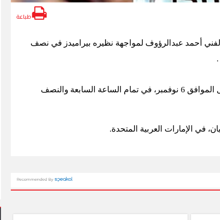
طباعة
 الفني أحمد عبدالرؤوف لمواجهة نظيره بيراميدز في نصف
ويقام اللقاء يوم الخميس المقبل الموافق 6 نوفمبر، في تمام الساعة السابعة والنصف
ان، في الإمارات العربية المتحدة.