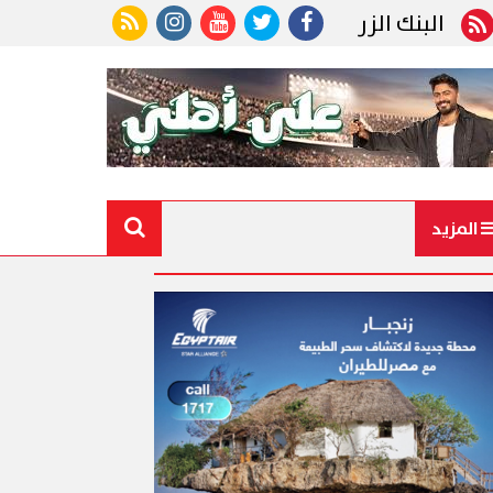
ك الزراعي المصري يكرّم عددًا من موظفيه المتميزين لتح
المزيد