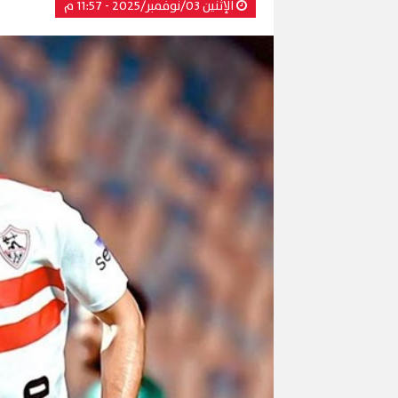
الإثنين 03/نوفمبر/2025 - 11:57 م