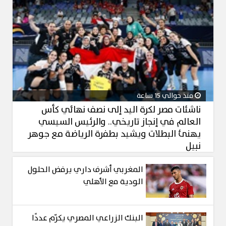
منذ حوالي 15 ساعة
ناشئات مصر لكرة اليد إلى نصف نهائي كأس
العالم في إنجاز تاريخي.. والرئيس السيسي
يهنئ البطلات ويشيد بطفرة الرياضة مع جوهر
نبيل
المغربي أشرف داري يرفض الحلول
الودية مع الأهلي
البنك الزراعي المصري يكرّم عددًا