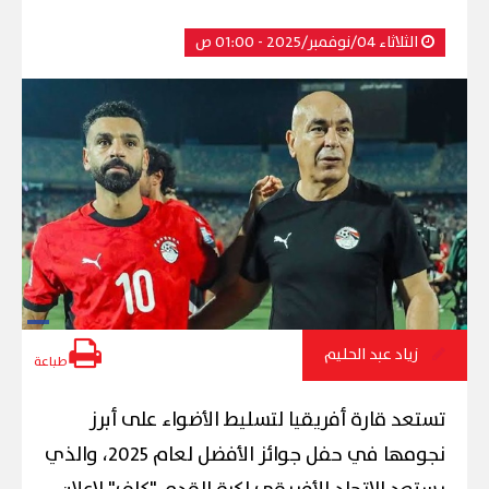
الثلاثاء 04/نوفمبر/2025 - 01:00 ص
زياد عبد الحليم
طباعة
تستعد قارة أفريقيا لتسليط الأضواء على أبرز
نجومها في حفل جوائز الأفضل لعام 2025، والذي