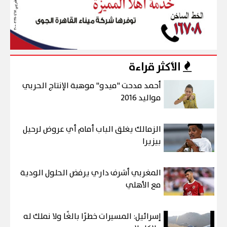
الأكثر قراءة
أحمد مدحت "ميدو" موهبة الإنتاج الحربي
مواليد 2016
الزمالك يغلق الباب أمام أي عروض لرحيل
بيزيرا
المغربي أشرف داري يرفض الحلول الودية
مع الأهلي
إسرائيل: المسيرات خطرًا بالغًا ولا نملك له