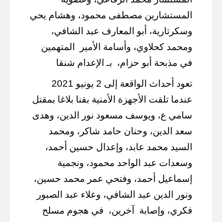
المستشارين مصطفى محمود، وهشام يحي
وسكرتارية، أبو المعارف عبد الشافي،
ومحمد كحلاوي، وأسامة الأمير
المتهمين
في مذبحة أبو حزام،
بـ الإعدام شنقا
تعود أحداث الواقعة إلى 2 يونيو 2021
عندما تلقت الأجهزة الأمنية بقنا بلاغا بمقتل
سامي ع، ويوسف مسعود نور الدين، وهدى
سعد الدين، وحنان حامد شاكر، ومحمد
السيد محمد عابد، وإعدال حسين أحمد،
وسعدات عبد الواحد محمود، ونجمية
إسماعيل أحمد، وفتحي عمر محمد حسين،
ونور الدين عبد الشافي، وعلاء عبد الصبور
فكري، وإصابة
آخرين،
في هجوم مسلح