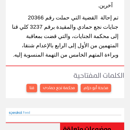
آخرين.
تم إحالة
القضية التي حملت رقم 20366
جنايات نجع حمادي والمقيدة برقم 3237 كلي قنا
إلى محكمة الجنايات، والتي قضت بمعاقبة
المتهمين من الأول إلى الرابع بالإعدام شنقا،
وبراءة المتهم الخامس من التهمة المنسوبة إليه.
الكلمات المفتاحية
مذبحة أبو حزام
محكمة نجع حمادى
قنا
موضوعات متعلقة