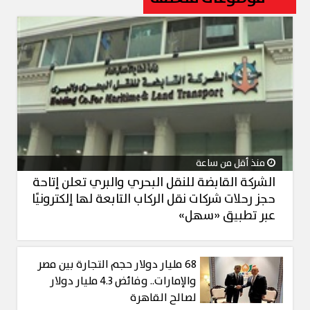
منذ أقل من ساعة
الشركة القابضة للنقل البحري والبري تعلن إتاحة
حجز رحلات شركات نقل الركاب التابعة لها إلكترونيًا
عبر تطبيق «سهل»
68 مليار دولار حجم التجارة بين مصر
والإمارات.. وفائض 4.3 مليار دولار
لصالح القاهرة