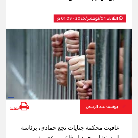
الثلاثاء 04/نوفمبر/2025 - 01:09 م
يوسف عبد الرحمن
طباعة
عاقبت محكمة جنايات نجع حمادي، برئاسة
المستشار محمد الرفاعي، وعضوية