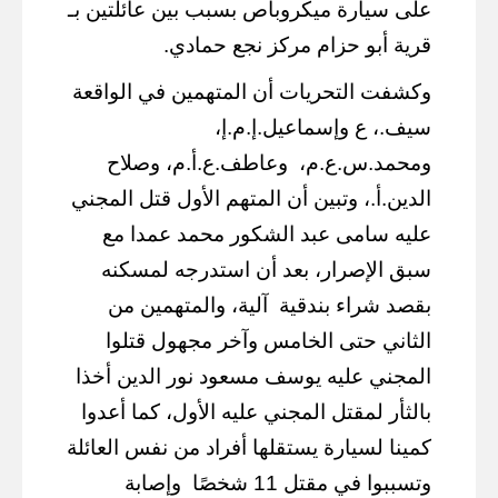
على سيارة ميكروباص بسبب بين عائلتين بـ
قرية أبو حزام مركز نجع حمادي.
وكشفت التحريات أن المتهمين في الواقعة
سيف.، ع وإسماعيل.إ.م.إ،
ومحمد.س.ع.م،
وعاطف.ع.أ.م، وصلاح
الدين.أ.، وتبين أن المتهم الأول قتل المجني
عليه سامى عبد الشكور محمد عمدا مع
سبق الإصرار، بعد أن استدرجه لمسكنه
بقصد شراء بندقية
آلية، والمتهمين من
الثاني حتى الخامس وآخر مجهول قتلوا
المجني عليه يوسف مسعود نور الدين أخذا
بالثأر لمقتل المجني عليه الأول، كما أعدوا
كمينا لسيارة يستقلها أفراد من نفس العائلة
وتسببوا في مقتل 11 شخصًا
وإصابة