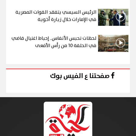
الرئيس السيسي يتفقد القوات المصرية
في الإمارات خلال زيارة أخوية
لحظات تحبس الأنفاس.. إحباط اغتيال قاضي
في الحلقة 10 من رأس الأفعى
صفحتنا ع الفيس بوك