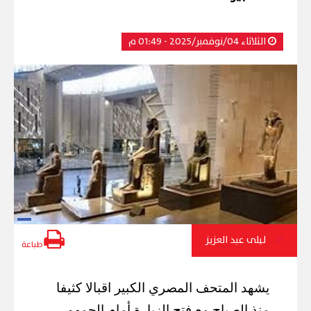
الثلاثاء 04/نوفمبر/2025 - 01:49 م
ليلى عبد العزيز
طباعة
يشهد المتحف المصري الكبير اقبالا كثيفا
منذ الصباح مع فتح الزيارة أمام الجمهور