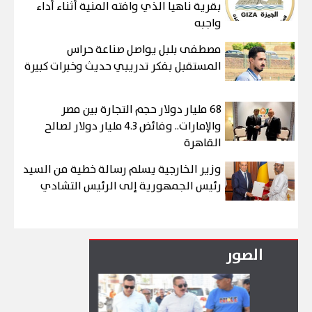
بقرية ناهيا الذي وافته المنية أثناء أداء
واجبه
مصطفى بلبل يواصل صناعة حراس
المستقبل بفكر تدريبي حديث وخبرات كبيرة
68 مليار دولار حجم التجارة بين مصر
والإمارات.. وفائض 4.3 مليار دولار لصالح
القاهرة
وزير الخارجية يسلم رسالة خطية من السيد
رئيس الجمهورية إلى الرئيس التشادي
الصور