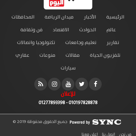
الرئيسية
الأخبار
ميدان الرياضة
المحافظات
عالم
الحوادث
الاقتصاد
فن وثقافة
تقارير
تعليم وجامعات
تكنولوجيا واتصالات
تلفزيون الحياة
مقالات
منوعات
عقاري
سيارات
للإعلان
010197828878 - 01277893398
جميع الحقوق محفوظة 2019 ©
من نحن
اتصل بنا
إعلن معنا