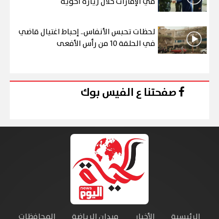
في الإمارات خلال زيارة أخوية
لحظات تحبس الأنفاس.. إحباط اغتيال قاضي
في الحلقة 10 من رأس الأفعى
صفحتنا ع الفيس بوك
الرئيسية
الأخبار
ميدان الرياضة
المحافظات