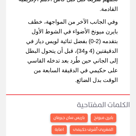
القادمة.
وفي الجانب الآخر من المواجهة، خطف
بايرن ميونخ الأضواء في الشوط الأول
بتقدمه (2-0) بفضل ثنائية لويس دياز في
الدقيقتين (4 و34)، قبل أن يتحول البطل
إلى الجاني حين طُرد بعد تدخله القاسي
على حكيمي في الدقيقة السابعة من
الوقت بدل الضائع.
الكلمات المفتاحية
بايرن ميونخ
باريس سان جيرمان
المغربى أشرف حكيمى
اصابة