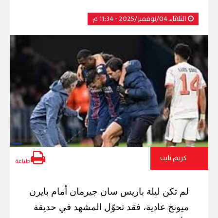
الثلاثاء 04/نوفمبر/2025 - 11:34 م
كريم ثابت
طباعة
لم تكن ليلة باريس سان جيرمان أمام بايرن
ميونخ عادية، فقد تحوّل المشهد في حديقة