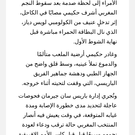
الأمراء إلى لحظة صدمة بعد سقوط النجم
المغربي أشرف حكيمي مصابًا في الكاحل،
إثر تدخلٍ عنيف من الكولومبي لويس دياز،
الذي نال البطاقة الحمراء مباشرة قبل
نهاية الشوط الأول.
وغادر حكيمي أرضية الملعب متألمًا
والدموع تملأ عينيه، وسط قلق واضح من
الجهاز الطبي ودهشة جماهير الفريق
الباريسي، التي وقفت لتحيته أثناء خروجه.
وتُجري إدارة باريس سان جيرمان فحوصات
عاجلة لتحديد مدى خطورة الإصابة ومدة
غيابه المتوقعة، في وقت يعيش فيه أنصار
المنتخب المغربي حالة ترقب ودعاء لعودة
نجمهم سريعًا قبل قبل كاس الأمم الإفريقية