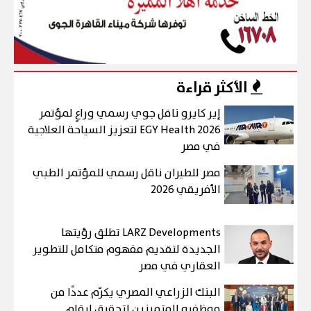
الأكثر قراءة
إير كايرو ناقل جوي رسمي وراعٍ لمؤتمر
EGY Health 2026 لتعزيز السياحة العلاجية
في مصر
مصر للطيران ناقل رسمي للمؤتمر الطبي
الأفريقي 2026
LARZ Developments تطلق رؤيتها
الجديدة لتقديم مفهوم متكامل للتطوير
العقاري في مصر
البنك الزراعي المصري يكرّم عددًا من
موظفيه المتميزين لتحقيق ارقام