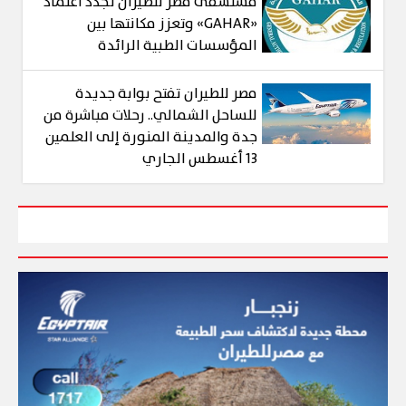
مستشفى مصر للطيران تجدد اعتماد
«GAHAR» وتعزز مكانتها بين
المؤسسات الطبية الرائدة
مصر للطيران تفتح بوابة جديدة
للساحل الشمالي.. رحلات مباشرة من
جدة والمدينة المنورة إلى العلمين
13 أغسطس الجاري