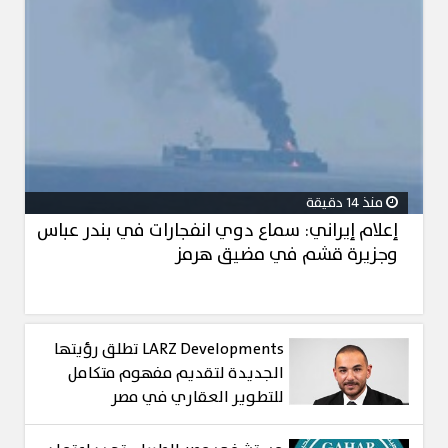
منذ 14 دقيقة
إعلام إيراني: سماع دوي انفجارات في بندر عباس
وجزيرة قشم في مضيق هرمز
LARZ Developments تطلق رؤيتها
الجديدة لتقديم مفهوم متكامل
للتطوير العقاري في مصر