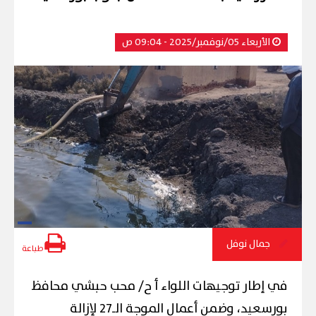
الأربعاء 05/نوفمبر/2025 - 09:04 ص
جمال نوفل
طباعة
في إطار توجيهات اللواء أ ح/ محب حبشي محافظ
بورسعيد، وضمن أعمال الموجة الـ27 لإزالة