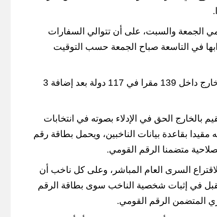
مي الجمعة والسبت، على أن تتوالي السفارات
ابها في التاسعة صباح الجمعة حسب التوقيت
ويجري تصويت المصريين بالخارج داخل 139 مقرا في 117 دولة بعد إضافة 3
م بالخارج الحق في الإدلاء بصوته في انتخابات
قيدا بقاعدة بيانات الناخبين، ويحمل بطاقة رقم
لاحية متضمنا الرقم القومي.
قتراع السرى العام المباشر، وعلى كل ناخب أن
 يقبل في إثبات شخصية الناخب سوى بطاقة الرقم
ري المتضمن الرقم القومي.