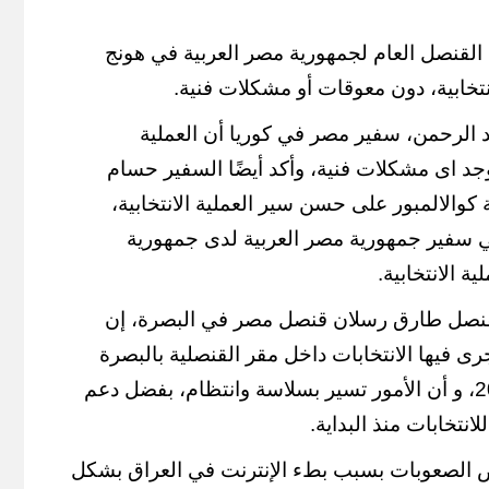
القنصل العام لجمهورية مصر العربية في هونج
انتخابية، دون معوقات أو مشكلات فنية.
 الرحمن، سفير مصر في كوريا أن العملية
توجد اى مشكلات فنية، وأكد أيضًا السفير حسام
والالمبور على حسن سير العملية الانتخابية،
كي سفير جمهورية مصر العربية لدى جمهورية
ة الانتخابية.
لقنصل طارق رسلان قنصل مصر في البصرة، إن
رى فيها الانتخابات داخل مقر القنصلية بالبصرة
منذ افتتاح القنصلية عام 2012، و أن الأمور تسير بسلاسة وانتظام، بفضل دعم
لانتخابات منذ البداية.
 الصعوبات بسبب بطء الإنترنت في العراق بشكل