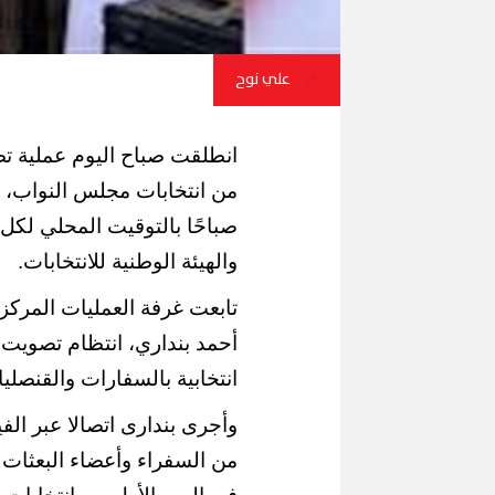
علي نوح
انطلقت صباح اليوم عملية ت
من انتخابات مجلس النواب، حي
صباحًا بالتوقيت المحلي لكل
والهيئة الوطنية للانتخابات.
تابعت غرفة العمليات المركزي
انتخابية بالسفارات والقنصليا
وأجرى بندارى اتصالا عبر الف
من السفراء وأعضاء البعثات 