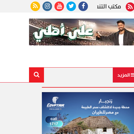
تنسيق يحذر.. غدا آخر موعد لتسجيل الرغبات للمرحلة ا
المزيد