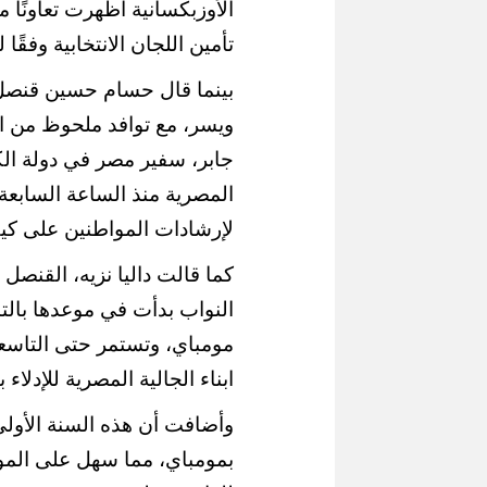
الأوزبكسانية أظهرت تعاونًا مل
تأمين اللجان الانتخابية وفقًا
بينما قال حسام حسين قنصل 
ويسر، مع توافد ملحوظ من ابن
جابر، سفير مصر في دولة الك
المصرية منذ الساعة السابعة
لإرشادات المواطنين على كيفية
كما قالت داليا نزيه، القنصل
النواب بدأت في موعدها بالتا
مومباي، وتستمر حتى التاسعة
ابناء الجالية المصرية للإدلاء 
وأضافت أن هذه السنة الأولى 
بمومباي، مما سهل على الموا