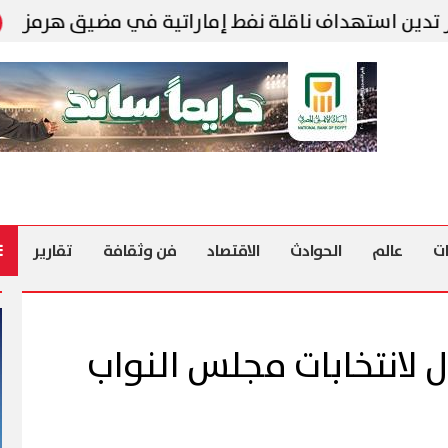
اف ناقلة نفط إماراتية في مضيق هرمز
مكتب ال
ت
عالم
الحوادث
الاقتصاد
فن وثقافة
تقارير
ل لانتخابات مجلس النواب