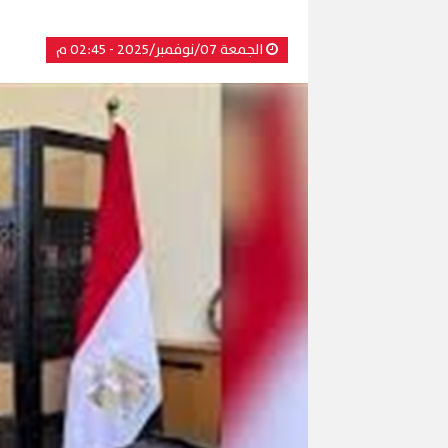
الجمعة 07/نوفمبر/2025 - 02:45 م