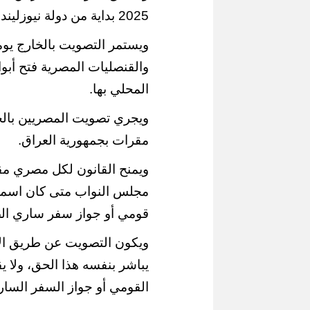
2025 بداية من دولة نيوزليندا.
ويستمر التصويت بالخارج يو
والقنصليات المصرية فتح أبو
المحلي بها.
مقرات بجمهورية العراق.
ويمنح القانون لكل مصري مقي
مجلس النواب متى كان اسمه م
قومي أو جواز سفر ساري الص
ويكون التصويت عن طريق الا
يباشر بنفسه هذا الحق، ولا
القومي أو جواز السفر السا