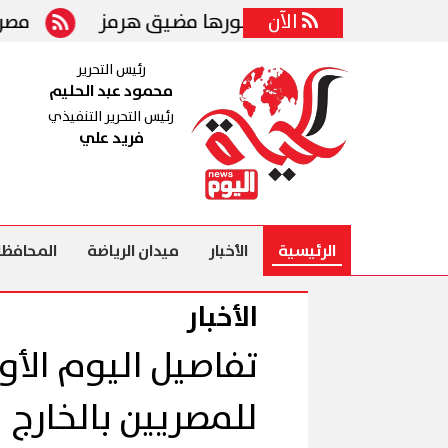
الآن
خ في أثناء عبورها مضيق هرمز
مصر تدين استهد
رئيس التحرير
محمود عبد الحليم
رئيس التحرير التنفيذي
فريد علي
الرئيسية
الأخبار
ميدان الرياضة
المحافظا
الأخبار
تفاصيل اليوم الأو
للمصريين بالخارج