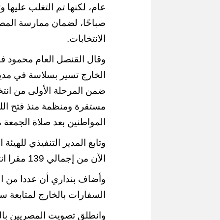
صباحًا، لضمان ممارسة المص
الانتخابات.
وقال القنصل العام محمود فار
الخارج تسير بسلاسة في مدينة
مستقرة ومنظمة منذ فتح اللجنة
المواطنين بعد صلاة الجمعة م
الآن من إجمالي 139 مقرا انتخابيا بالخارج.
وأضاف بنداري أن عددا من ال
السفارات بالخارج لمتابعة سير 
وانطلق تصويت المصريين بالخ