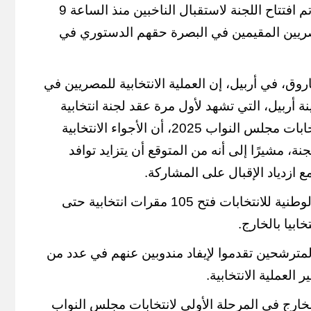
عام، لكنها تم التغلب عليها وتم افتتاح اللجنة لاستقبال الناخبين منذ الساعة 9
ريين المقيمين في البصرة حقهم الدستوري في
وق، في أربيل، إن العملية الانتخابية للمصريين في
 أربيل، التي تشهد لأول مرة عقد لجنة انتخابية
ضمن المرحلة الأولى من انتخابات مجلس النواب 2025، أن الأجواء الانتخابية
، مشيرًا إلى أنه من المتوقع أن يتزايد توافد
ع ازدياد الإقبال على المشاركة.
وتابع المدير التنفيذي للهيئة الوطنية للانتخابات فتح 105 مقرات انتخابية حتى
مترشحين تقدموا لإيفاد مندوبين عنهم في عدد من
العملية الانتخابية.
ارج في المرحلة الأولى لانتخابات مجلس النواب