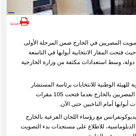
طباعة
صويت المصريين في الخارج ضمن المرحلة الأولى
ث فتحت المقار الانتخابية أبوابها في التاسعة
 دولة، وسط استعدادات مكثفة من وزارة الخارجية
ة للهيئة الوطنية للانتخابات برئاسة المستشار
أحمد بنداري، انتظام تصويت المصريين بالخارج بعدما فتحت 105 مقرات
ت أبوابها أمام الناخبين حتى الآن.
يديوكونفرانس مع رؤساء اللجان الفرعية بالخارج
الدبلوماسية، للاطلاع على مستجدات بدء التصويت