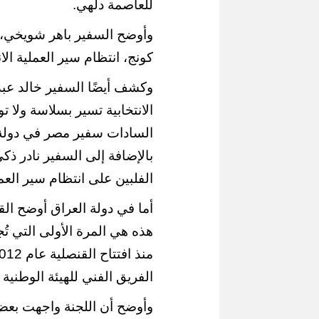
للعاصمة دلهي.
وأوضح السفير باهر شويخي، 
كونج، انتظام سير العملية ال
وكشف أيضًا السفير خالد عبد
الانتخابية تسير بسلاسة ولا 
السادات سفير مصر في دولة ك
بالإضافة إلى السفير نادر ذ
الفلبين على انتظام سير العملي
أما في دولة العراق أوضح ا
هذه هي المرة الأولى التي تُج
الفريق الفني للهيئة الوطنية ل
وأوضح أن اللجنة واجهت بعض