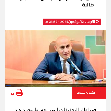
طالبة
الأربعاء 12/نوفمبر/2025 - 03:59 م
فتحي محمد
طباعة
في إطار التحقيقات التي وجه بها محمد عبد