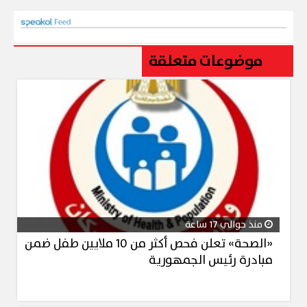
موضوعات متعلقة
منذ حوالي 17 ساعة
«الصحة» تعلن فحص أكثر من 10 ملايين طفل ضمن
مبادرة رئيس الجمهورية