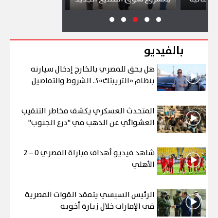
بالفيديو
هل يحق للمصري بالخارج إدخال سيارته
بنظام «التريبتك»؟.. الشروط والتفاصيل
المتحدث العسكري يكشف مخاطر التنقيب
العشوائي عن الذهب في "درع الجنوب"
شاهد فيديو أهداف مباراة المصري 0 – 2
الأهلي
الرئيس السيسي يتفقد القوات المصرية
في الإمارات خلال زيارة أخوية