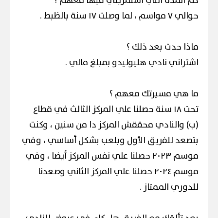
كم المدة التي استمريتي فيها معهم ؟
حوالي ٧ مواسم ، لما وصلت ١٧ سنة بالظبط .
ماذا حدث بعد ذلك ؟
اشتراني نادي هليوليدو بمبلغ مالي .
ما هي مسيرتك معهم ؟
تحت ١٨ سنة حصلنا علي المركز الثالث في قطاع
(ب) والنادي محققش المركز دا من سنين ، وكنت
بتصعد للفريق الأول وبلعب بشكل أساسي ، وفي
موسم ٢٠٢٣ حصلنا علي نفس المركز أيضا ، وفي
موسم ٢٠٢٤ حصلنا علي المركز الثاني وصعدنا
للدوري الممتاز .