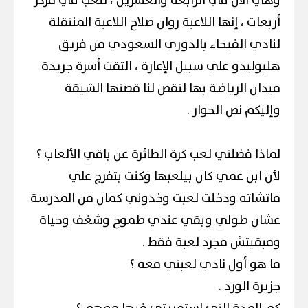
وهي الآن في الرابعة والعشرين ، تلعب في مركز
أربعات ، إنها اللاعبة روان صلاح اللاعبة المنتقلة
لنادي الفيحاء بالدوري السعودي من فريق
هليوليدو علي سبيل الإعارة ، التقت أسرة جريدة
ميدان الرياضة بها لتقص لنا قصتها الشيقة
وإليكم نص الحوار .
لماذا فضلتي لعب كرة الطائرة عن باقي الألعاب ؟
لأن ابن عمي كان بيلعبها وكنت بتفرج علي
ماتشاته ودخلت لعبت وخدوني كمان من المدرسة
عشان طولي وبقي عندي طموح وشغف وحياة
ومبقيتش مجرد لعبة فقط .
ما هو أول نادي لعبتي معه ؟
جزيرة الورد .