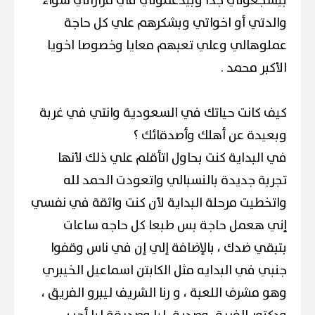
بيشجعوني جدا وبيدعموني في قراراتي سواء
والدتي أو اخواتي وبشكرهم علي كل حاجة
عملوهالي وعلي تعبهم معايا وخصوصا اخويا
الأكبر محمد .
كيف كانت حياتك في السعودية وانتي في غربة
وبعيدة عن أهلك وأصدقائك ؟
في البداية كنت بحاول اتأقلم علي ذلك لأنها
تجربة جديدة بالنسبالي واتعودت الحمد لله
واتخطيت مرحلة البداية لأن كنت واثقة في نفسي
إني هعمل حاجة بس طبعا كل حاجه ساعات
بتبقي ضدك ، بالإضافة إلي إن في ناس وقفوا
جنبي في البدايه مثل الكابتن اسماعيل الخيبري
وهو مشرف اللعبة ، و رنا الشريف ليبرو الفريق ،