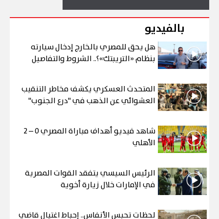
بالفيديو
هل يحق للمصري بالخارج إدخال سيارته
بنظام «التريبتك»؟.. الشروط والتفاصيل
المتحدث العسكري يكشف مخاطر التنقيب
العشوائي عن الذهب في "درع الجنوب"
شاهد فيديو أهداف مباراة المصري 0 – 2
الأهلي
الرئيس السيسي يتفقد القوات المصرية
في الإمارات خلال زيارة أخوية
لحظات تحبس الأنفاس.. إحباط اغتيال قاضي