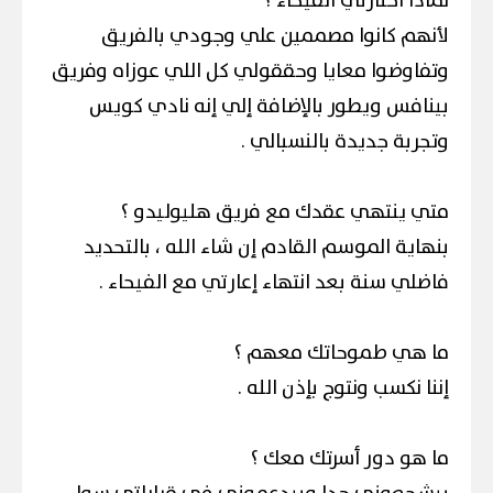
لماذا اختارتي الفيحاء ؟
لأنهم كانوا مصممين علي وجودي بالفريق
وتفاوضوا معايا وحققولي كل اللي عوزاه وفريق
بينافس ويطور بالإضافة إلي إنه نادي كويس
وتجربة جديدة بالنسبالي .
متي ينتهي عقدك مع فريق هليوليدو ؟
بنهاية الموسم القادم إن شاء الله ، بالتحديد
فاضلي سنة بعد انتهاء إعارتي مع الفيحاء .
ما هي طموحاتك معهم ؟
إننا نكسب ونتوج بإذن الله .
ما هو دور أسرتك معك ؟