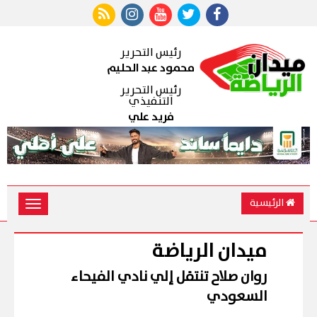
رئيس التحرير
محمود عبد الحليم
رئيس التحرير
التنفيذي
فريد علي
الرئيسية
Toggle
vigation
ميدان الرياضة
روان صلاح تنتقل إلي نادي الفيحاء
السعودي