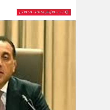
السبت 10/يناير/2026 - 10:50 ص