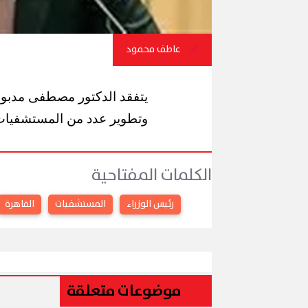
عاطف محمود
يتفقد الدكتور مصطفى مدبول
وتطوير عدد من المستشفيات 
الكلمات المفتاحية
رئيس الوزراء
المستشفيات
القاهرة
موضوعات متعلقة