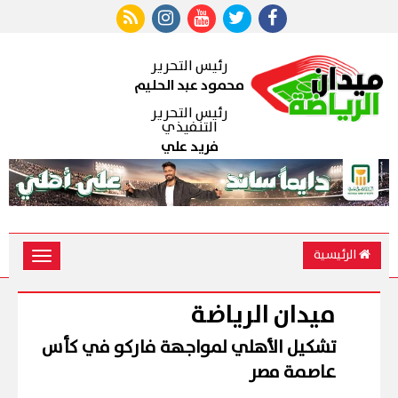
رئيس التحرير
محمود عبد الحليم
رئيس التحرير
التنفيذي
فريد علي
الرئيسية
Toggle
vigation
ميدان الرياضة
تشكيل الأهلي لمواجهة فاركو في كأس
عاصمة مصر