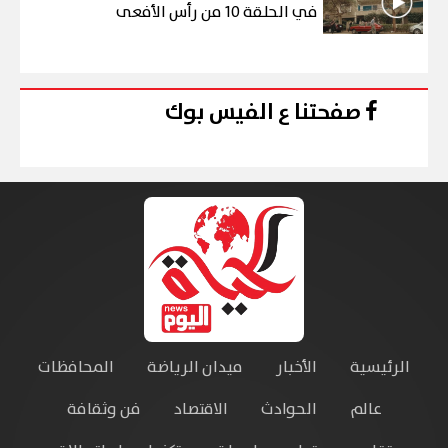
في الحلقة 10 من رأس الأفعى
صفحتنا ع الفيس بوك
الرئيسية
الأخبار
ميدان الرياضة
المحافظات
عالم
الحوادث
الاقتصاد
فن وثقافة