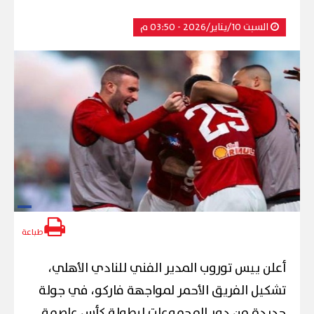
السبت 10/يناير/2026 - 03:50 م
طباعة
أعلن ييس توروب المدير الفني للنادي الأهلي،
تشكيل الفريق الأحمر لمواجهة فاركو، في جولة
جديدة من دور المجموعات لبطولة كأس عاصمة