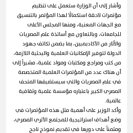
وأشار إلى أن الوزارة ستعمل على تنظيم
مؤتمرات لاحقة استكمالًا لهذا المؤتمر بالتنسيق
مع الجهات المعنية، ومنها المجلس الأعلى
للجامعات، وبالتعاون مع أساتذة علم المصريات
والآثار من الأكاديميين، بما يضمن تكاتف جهود
الدولة لتوفير الإمكانيات العلمية والبحثية اللازمة،
من كتب ومراجع ومكتبات ومواد علمية، مشيراً إلى
أن هناك عدد من المؤتمرات العلمية المتخصصة
في علم المصريات والتي سيستضيفها المتحف
المصري الكبير باعتباره مؤسسة علمية وثقافية
عالمية.
وأكد الوزير على أهمية مثل هذه المؤتمرات في
وضع أهداف استراتيجية للمجتمع الأثري المصري،
ومثمناً على دورها في تقديم نموذج ناجح