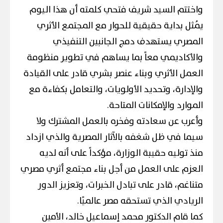
واختتم السيد شريف فتحي كلمته أن هذا اليوم
يُمثل بداية حقيقية للحوار مع المجتمع الأثري
المصري يستهدف دمج الجانبين التنفيذي
والأكاديمي معاً بما يساهم في تطوير منظومة
العمل الأثري وبناء عنصر بشري قادر على القيادة
والإدارة، وتحديد الأولويات، والتعامل بكفاءة مع
الموارد والإمكانات المتاحة.
وأعرب عن سعادته وفخره بالعمل المشترك ولا
سيما في ظل شغفه بالآثار المصرية والذي ازداد
منذ توليه حقيبة الوزارة، مؤكداً على أنه لديه
العزم على العمل من أجل بناء مجتمع أثري مصري
متناغم، قادر على تبادل الخبرات، وتعزيز الدور
الريادي الذي تستحقه مصر عالميًا.
كما قام الدكتور محمد إسماعيل خالد، الأمين