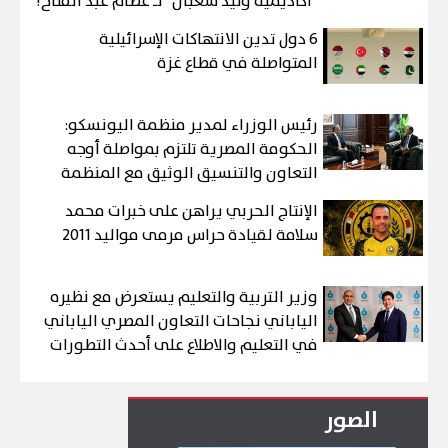
"أكاديمية وليد شعبان" لـ عصام عبد الفتاح!
6 دول تدين الانتهاكات الإسرائيلية
المتواصلة في قطاع غزة
رئيس الوزراء لمدير منظمة اليونسكو:
الحكومة المصرية تلتزم بمواصلة أوجه
التعاون والتنسيق الوثيق مع المنظمة
الإنتاج الحربي يراهن على خبرات محمد
سلامة لقيادة حراس مرمى مواليد 2011
وزير التربية والتعليم يستعرض مع نظيره
الياباني نجاحات التعاون المصري الياباني
في التعليم والاطلاع على أحدث التطورات
الصور