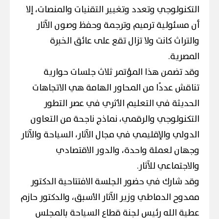
التكنولوجي وتعدد وتغيير التقنيات والمنصات، إلا
أن مسئولية ترميم وترجمة وحفظ وصون الآثار
والتراث كانت ولا تزال تقع على عائق الخبرة
المصرية.
وقد تضمن هذا المؤتمر ثلاث جلسات حوارية
تناقش عددًا من المحاور الهامة هي الاتجاهات
الحديثة في التعليم الأثري في عصر التطور
التكنولوجي والرقمي، نماذج ناجحة من التعاون
الدولي والإقليمي في مجال الآثار، السياحة والآثار
وجهان لعملة واحدة، والدور الاقتصادي
والاجتماعي للآثار.
وقد شارك في حضور الجلسة الافتتاحية الدكتور
ممدوح الدماطي وزير الآثار الأسبق، والدكتور حازم
عطية الله رئيس لجنة قطاع السياحة بالمجلس