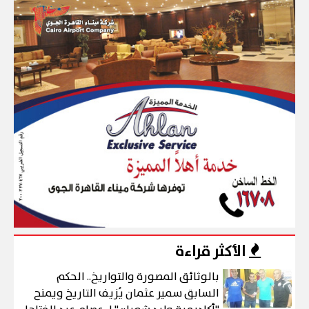
الأكثر قراءة
بالوثائق المصورة والتواريخ.. الحكم
السابق سمير عثمان يُزيف التاريخ ويمنح