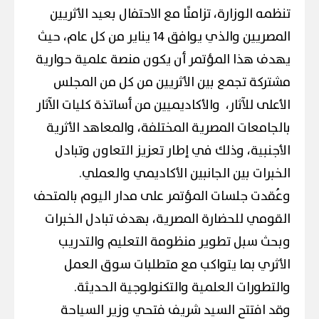
تنظمه الوزارة، تزامنًا مع الاحتفال بعيد الأثريين
المصريين والذي يوافق 14 يناير من كل عام، حيث
يهدف هذا المؤتمر أن يكون منصة علمية حوارية
مشتركة تجمع بين الأثريين من كل من المجلس
الأعلى للآثار، والأكاديميين من أساتذة كليات الآثار
بالجامعات المصرية المختلفة، والمعاهد الأثرية
الأجنبية، وذلك في إطار تعزيز التعاون وتبادل
الخبرات بين الجانبين الأكاديمي والعملي.
وعُقدت جلسات المؤتمر على مدار اليوم بالمتحف
القومي للحضارة المصرية، بهدف تبادل الخبرات
وبحث سبل تطوير منظومة التعليم والتدريب
الأثري بما يتواكب مع متطلبات سوق العمل
والتطورات العلمية والتكنولوجية الحديثة.
وقد افتتح السيد شريف فتحي وزير السياحة