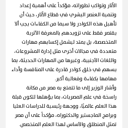
الآثار وتواكب تطوراته، مؤكداً على أهمية إعداد
وتنمية العنصر البشري في قطاع الآثار، حيث أن
تأهيل هذه الكوادر ولا سيما من الكفاءات يجب ألا
يقتصر فقط على تزويدهم بالمعرفة الأثرية
المتخصصة، بل يمتد ليشمل إكسابهم مهارات
متعددة في مجالات أخرى مثل إدارة المشروعات،
واللغات الأجنبية، وغيرها من المهارات الحديثة، بما
يسهم في خلق كوادر قادرة على المنافسة وأداء
مهامها بكفاءة وفعالية أكبر.
وأشار الوزير إلى ما تتمتع به مصر من مكانة
راسخة في علم المصريات، بما يؤهلها لتكون قبلة
هذا العلم عالميًا، ووجهة رئيسية للدراسات العليا
وبرامج الماجستير والدكتوراه، مؤكداً على أن مصر
تمثل المنطلق والأساس لهذا العلم المتخصص.