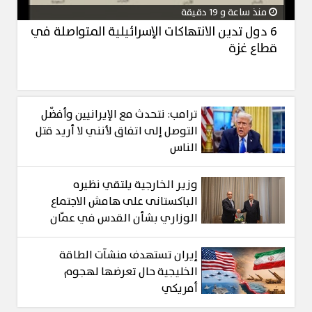
منذ ساعة و 19 دقيقة
6 دول تدين الانتهاكات الإسرائيلية المتواصلة في
قطاع غزة
ترامب: نتحدث مع الإيرانيين وأفضّل
التوصل إلى اتفاق لأنني لا أريد قتل
الناس
وزير الخارجية يلتقي نظيره
الباكستانى على هامش الاجتماع
الوزاري بشأن القدس في عمّان
إيران تستهدف منشآت الطاقة
الخليجية حال تعرضها لهجوم
أمريكي