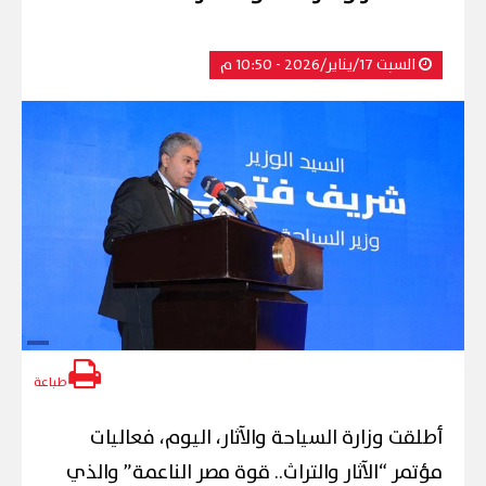
السبت 17/يناير/2026 - 10:50 م
طباعة
أطلقت وزارة السياحة والآثار، اليوم، فعاليات
مؤتمر “الآثار والتراث.. قوة مصر الناعمة” والذي