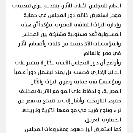
العام للمجلس الأعلى للآثار، بتقديم عرض تقديمي
موجز استعرض خلاله دور المجلس في حماية
وإدارة التراث الثقافي المصري، مؤكداً أن هذه
المسئولية تُعد مسئولية مشتركة بين المجلس
والمؤسسات الأكاديمية من كليات وأقسام الآثار
في مصر والعالم.
وأوضح أن دور المجلس الأعلى للآثار لا يقتصر على
الجانب الإداري فحسب، بل يمتد ليشمل دوراً علمياً
ومؤسسيًا في حماية وصون التراث والآثار
المصرية، والحفاظ على المواقع الأثرية بمختلف
حقبها التاريخية. وأشار إلى ما تتمتع به مصر من
ثراء وتنوع فريد في مواقعها الأثرية وتاريخها
الحضاري العريق.
كما استعرض أبرز جهود ومشروعات المجلس