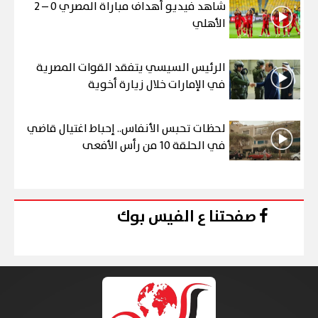
شاهد فيديو أهداف مباراة المصري 0 – 2
الأهلي
الرئيس السيسي يتفقد القوات المصرية
في الإمارات خلال زيارة أخوية
لحظات تحبس الأنفاس.. إحباط اغتيال قاضي
في الحلقة 10 من رأس الأفعى
صفحتنا ع الفيس بوك