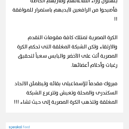
يلهثون وراء انتفاعاتهم ومأربهم الخاصة
فأصبحوا من الرافعين لأيديهم باستمرار للموافقة
!!
الكرة المصرية تمتلك كافة مقومات التقدم
والارتقاء ولكن الشبكة المغلقة التى تحكم الكرة
المصرية أتت على الأخضر واليابس سعياً لتحقيق
رغبات وأحلام أعضائها.
مبروك مقدماً للإسماعيلى بقائه وليطمئن الاتحاد
السكندرى والمحلة وتعيش وتترعرع الشبكة
المغلقة ولتذهب الكرة المصرية إلى حيث تشاء !!!