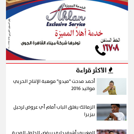
الأكثر قراءة
أحمد مدحت "ميدو" موهبة الإنتاج الحربي
مواليد 2016
الزمالك يغلق الباب أمام أي عروض لرحيل
بيزيرا
المغربي أشرف داري يرفض الحلول الودية