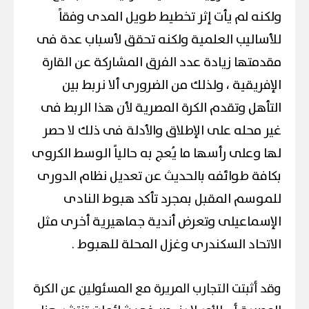
ولكنه لم يأت إثر تخطيط طويل المدى وفقاً
للأساليب العلمية ولكنه تحقق لأسباب عدة فى
مقدمتها زيادة عدد الفرق المشاركة عن القارة
الإفريقية ، ولذلك من الضرورى ألا نربط بين
التأهل وتقدم الكرة المصرية لأن هذا الربط فى
غير محله على الإطلاق والأدلة فى ذلك لا حصر
لها وعلى رأسها ما يُعج به حالياً الوسط الكروى
بكافة طوائفه بالحديث عن تعديل نظام الدورى
للموسم المقبل بمجرد تأكد هبوط النادى
الإسماعيلى وتعرض أندية جماهيرية أخرى مثل
الاتحاد السكندرى وغزل المحلة للهبوط .
وقد أثبتت التجارب المريرة مع المسئولين عن الكرة