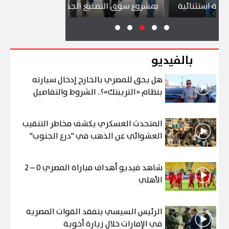
نائية
بمشروع سوق التصنيع الجديد
تجذب آلاف ا
بالفيديو
هل يحق للمصري بالخارج إدخال سيارته
بنظام «التريبتك»؟.. الشروط والتفاصيل
المتحدث العسكري يكشف مخاطر التنقيب
العشوائي عن الذهب في "درع الجنوب"
شاهد فيديو أهداف مباراة المصري 0 – 2
الأهلي
الرئيس السيسي يتفقد القوات المصرية
في الإمارات خلال زيارة أخوية