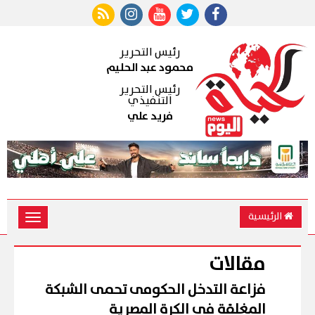
رئيس التحرير
محمود عبد الحليم
رئيس التحرير
التنفيذي
فريد علي
الرئيسية
Toggle
vigation
مقالات
فزاعة التدخل الحكومى تحمى الشبكة
المغلقة فى الكرة المصرية