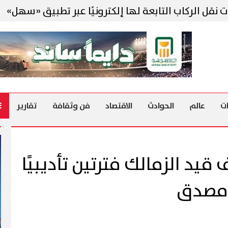
كاب التابعة لها إلكترونيًا عبر تطبيق «سهل»
أج
ت
عالم
الحوادث
الاقتصاد
فن وثقافة
تقارير
قيد الزمالك فترتين تأديبيًا
 مصدق