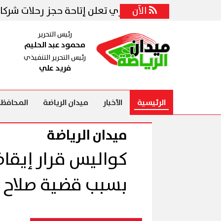
الآن
نقل البحري والبري تعلن إتاحة حجز رحلات شركات نقل الر
رئيس التحرير
محمود عبد الحليم
رئيس التحرير التنفيذي
فريد علي
الرئيسية
الأخبار
ميدان الرياضة
المحافظا
ميدان الرياضة
كواليس قرار إيقاف 
بسبب قضية صلاح