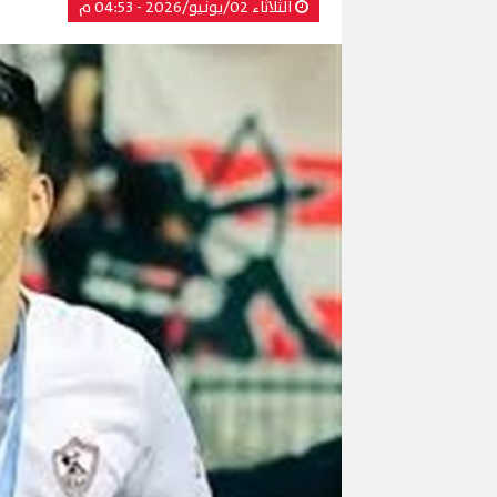
الثلاثاء 02/يونيو/2026 - 04:53 م