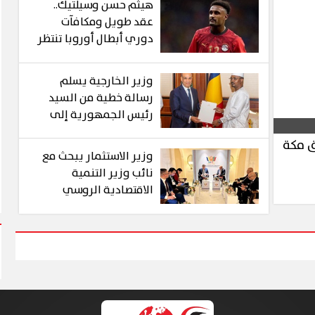
هيثم حسن وسيلتيك..
عقد طويل ومكافآت
دوري أبطال أوروبا تنتظر
نجم الفراعنة
وزير الخارجية يسلم
رسالة خطية من السيد
رئيس الجمهورية إلى
الرئيس التشادي
ق مكة
وزير الاستثمار يبحث مع
نائب وزير التنمية
الاقتصادية الروسي
تعزيز التجارة