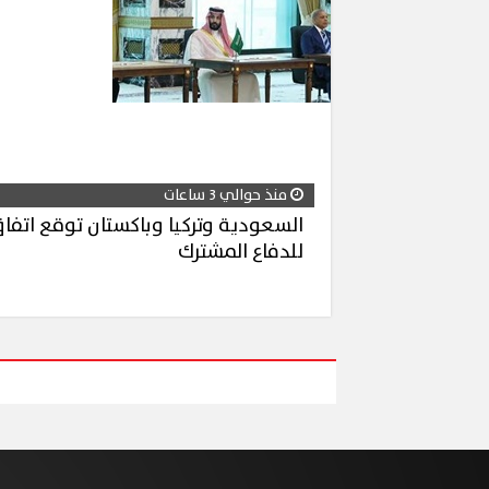
منذ حوالي 3 ساعات
السعودية وتركيا وباكستان توقع اتفا
للدفاع المشترك