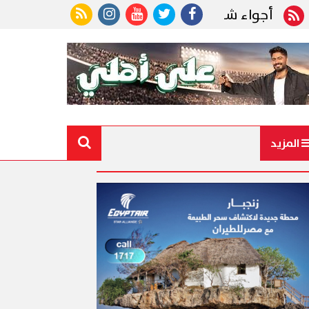
واء شديدة الحرارة.. الأرصاد تكشف حالة الطقس ودرجات
المزيد