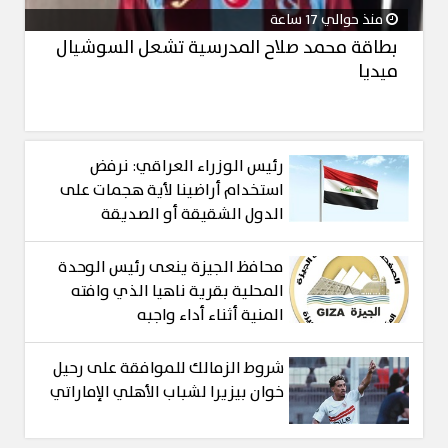
منذ حوالي 17 ساعة
بطاقة محمد صلاح المدرسية تشعل السوشيال
ميديا
رئيس الوزراء العراقي: نرفض
استخدام أراضينا لأية هجمات على
الدول الشقيقة أو الصديقة
محافظ الجيزة ينعى رئيس الوحدة
المحلية بقرية ناهيا الذي وافته
المنية أثناء أداء واجبه
شروط الزمالك للموافقة على رحيل
خوان بيزيرا لشباب الأهلي الإماراتي