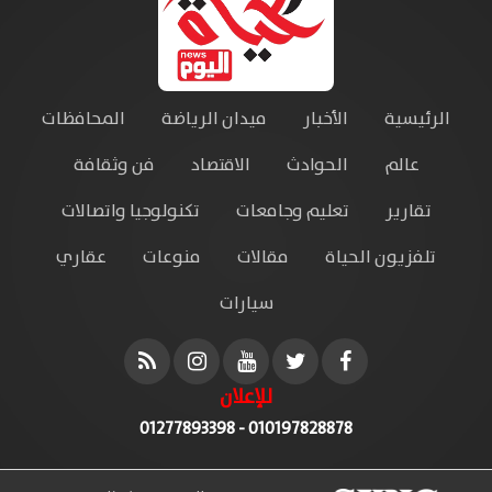
الرئيسية
الأخبار
ميدان الرياضة
المحافظات
عالم
الحوادث
الاقتصاد
فن وثقافة
تقارير
تعليم وجامعات
تكنولوجيا واتصالات
تلفزيون الحياة
مقالات
منوعات
عقاري
سيارات
للإعلان
010197828878 - 01277893398