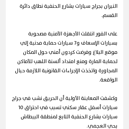
النيران بجراچ سيارات بشارع الحنفية نطاق دائرة
القسم.
على الفور انتقلت الأجهزة الأمنية مصحوبة
بسيارات الإسعاف و7 سيارات حماية مدنية إلي
موقع البلاغ وفرضت كردون أمني حول المكان
لحماية المارة ومنع امتداد ألسنة اللهب للأماكن
المجاورة واتخذت الإجراءات القانونية اللازمة حيال
الواقعة.
وكشفت المعاينة الأولية أن الحريق نشب في جراچ
سيارات أسفل عقار سكني تسبب في احتراق 10
سيارات بشارع الحنفية التابع لمنطقة البيطاش
بحي العجمي.