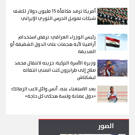
أمريكا ترصد مكافأة 15 مليون دولار لكشف
شبكات تمويل الحرس الثوري الإيراني
رئيس الوزراء العراقي: نرفض استخدام
أراضينا لأية هجمات على الدول الشقيقة أو
الصديقة
وزيرة الأسرة التركية: حزينه لانتقال محمد
صلاح إلى طرابزون كنت اتمني انتقاله
لبشكتاش
بعد الاستغناء عنه.. أنس وائل لاعب الزمالك:
«دول عصابة ولسة هحكى كل حاجة»
الصور