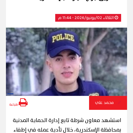
الثلاثاء 02/يونيو/2026 - 11:44 م
محمد علي
طباعة
استشهد معاون شرطة تابع إدارة الحماية المدنية
بمحافظة الإسكندرية، خلال تأدية عمله في إطفاء