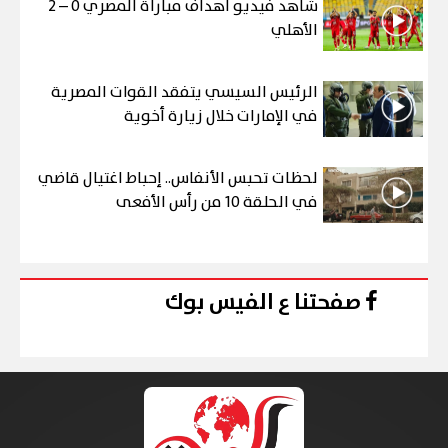
شاهد فيديو أهداف مباراة المصري 0 – 2
الأهلي
الرئيس السيسي يتفقد القوات المصرية
في الإمارات خلال زيارة أخوية
لحظات تحبس الأنفاس.. إحباط اغتيال قاضي
في الحلقة 10 من رأس الأفعى
صفحتنا ع الفيس بوك