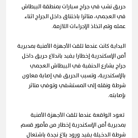
حريق نشب في جراج سيارات بمنطقة البيطاش
في العجمي، متاثرا باختناق داخل الجراج اثناء
عمله وتم اتخاذ الإجراءات اللازمة.
البداية كانت عندما تلقت الأجهزة الأمنية بمديرية
أمن الإسكندرية إخطارا يفيد باندلاع حريق داخل
جراج بشارع الحنفية في الييطاش العجمي
بالإسكندرية، وتسبب الحريق في إصابة معاون
شرطة ونقله إلى المستشفي وتوفي متاثر
بإصابته.
تعود الواقعة عندما تلقت الأجهزة الأمنية
بمديرية أمن الإسكندرية إخطار من مأمور قسم
شرطة الدخيلة يفيد ورود بلاغ نجدة باشتعال