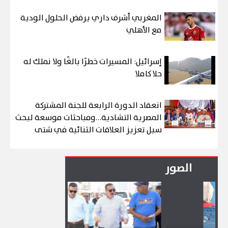
المغربي أشرف داري يرفض الحلول الودية
مع الأهلي
إسرائيل: المسيرات خطرًا بالغًا ولا نملك له
حلا كاملا
انعقاد الدورة الرابعة للجنة المشتركة
المصرية التشادية…ومباحثات موسعة لبحث
سبل تعزيز العلاقات الثنائية في شتى
المجالات
الصور