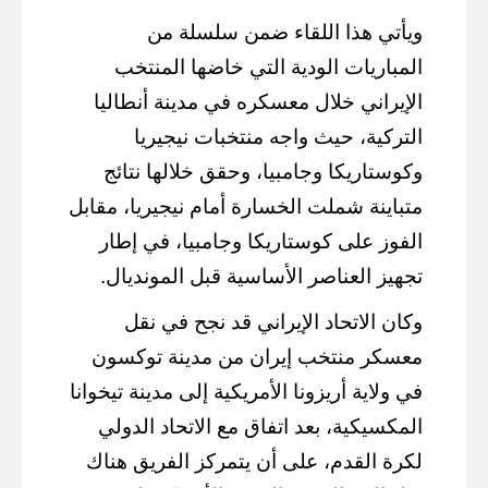
ويأتي هذا اللقاء ضمن سلسلة من
المباريات الودية التي خاضها المنتخب
الإيراني خلال معسكره في مدينة أنطاليا
التركية، حيث واجه منتخبات نيجيريا
وكوستاريكا وجامبيا، وحقق خلالها نتائج
متباينة شملت الخسارة أمام نيجيريا، مقابل
الفوز على كوستاريكا وجامبيا، في إطار
تجهيز العناصر الأساسية قبل المونديال.
وكان الاتحاد الإيراني قد نجح في نقل
معسكر منتخب إيران من مدينة توكسون
في ولاية أريزونا الأمريكية إلى مدينة تيخوانا
المكسيكية، بعد اتفاق مع الاتحاد الدولي
لكرة القدم، على أن يتمركز الفريق هناك