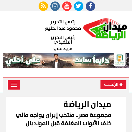
رئيس التحرير
محمود عبد الحليم
رئيس التحرير
التنفيذي
فريد علي
الرئيسية
Toggle
vigation
ميدان الرياضة
مجموعة مصر.. منتخب إيران يواجه مالي
خلف الأبواب المغلقة قبل المونديال