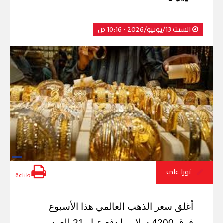
السبت 13/يونيو/2026 - 10:16 ص
نورا علي
طباعة
أغلق سعر الذهب العالمي هذا الأسبوع
فوق 4200 دولار ما دفع عيار 21 للعود