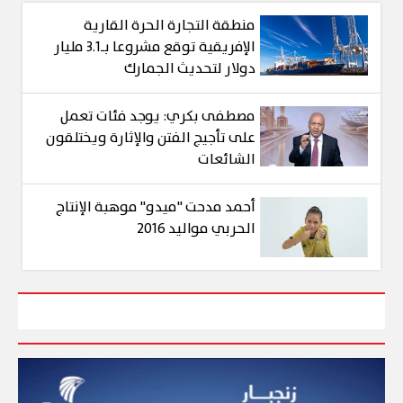
منطقة التجارة الحرة القارية
الإفريقية توقع مشروعا بـ3.1 مليار
دولار لتحديث الجمارك
مصطفى بكري: يوجد فئات تعمل
على تأجيج الفتن والإثارة ويختلقون
الشائعات
أحمد مدحت "ميدو" موهبة الإنتاج
الحربي مواليد 2016