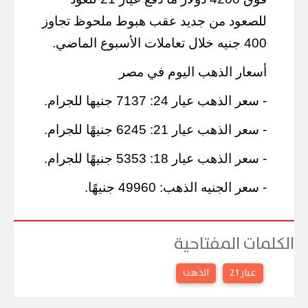
للصعود من جديد عقب هبوط ملحوظ تجاوز
400 جنيه خلال تعاملات الأسبوع الماضي.
أسعار الذهب اليوم في مصر
- سعر الذهب عيار 24: 7137 جنيها للجرام.
- سعر الذهب عيار 21: 6245 جنيهًا للجرام.
- سعر الذهب عيار 18: 5353 جنيهًا للجرام.
- سعر الجنيه الذهب: 49960 جنيهًا.
الكلمات المفتاحية
عيار 21
الذهب