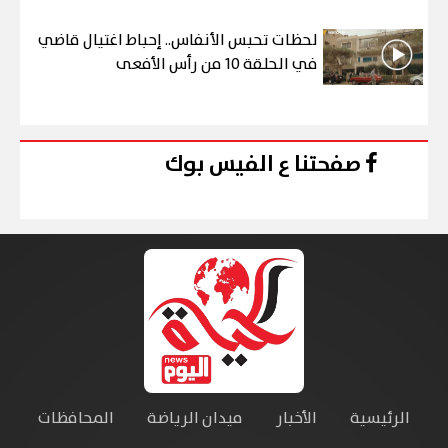
لحظات تحبس الأنفاس.. إحباط اغتيال قاضي
في الحلقة 10 من رأس الأفعى
صفحتنا ع الفيس بوك
الرئيسية
الأخبار
ميدان الرياضة
المحافظات