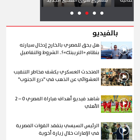
ئية
بمشروع سوق التصنيع الجديد
تجذب آلاف الز
بالفيديو
هل يحق للمصري بالخارج إدخال سيارته
بنظام «التريبتك»؟.. الشروط والتفاصيل
المتحدث العسكري يكشف مخاطر التنقيب
العشوائي عن الذهب في "درع الجنوب"
شاهد فيديو أهداف مباراة المصري 0 – 2
الأهلي
الرئيس السيسي يتفقد القوات المصرية
في الإمارات خلال زيارة أخوية