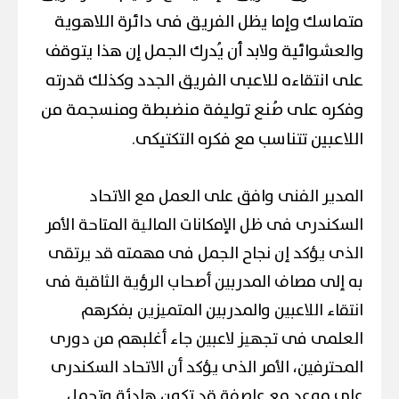
متماسك وإما يظل الفريق فى دائرة اللاهوية
والعشوائية ولابد أن يُدرك الجمل إن هذا يتوقف
على انتقاءه للاعبى الفريق الجدد وكذلك قدرته
وفكره على صُنع توليفة منضبطة ومنسجمة من
اللاعبين تتناسب مع فكره التكتيكى.
المدير الفنى وافق على العمل مع الاتحاد
السكندرى فى ظل الإمكانات المالية المتاحة الأمر
الذى يؤكد إن نجاح الجمل فى مهمته قد يرتقى
به إلى مصاف المدربين أصحاب الرؤية الثاقبة فى
انتقاء اللاعبين والمدربين المتميزين بفكرهم
العلمى فى تجهيز لاعبين جاء أغلبهم من دورى
المحترفين، الأمر الذى يؤكد أن الاتحاد السكندرى
على موعد مع عاصفة قد تكون هادئة وتحمل