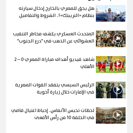
هل يحق للمصري بالخارج إدخال سيارته
بنظام «التريبتك»؟.. الشروط والتفاصيل
المتحدث العسكري يكشف مخاطر التنقيب
العشوائي عن الذهب في "درع الجنوب"
شاهد فيديو أهداف مباراة المصري 0 – 2
الأهلي
الرئيس السيسي يتفقد القوات المصرية
في الإمارات خلال زيارة أخوية
لحظات تحبس الأنفاس.. إحباط اغتيال قاضي
في الحلقة 10 من رأس الأفعى