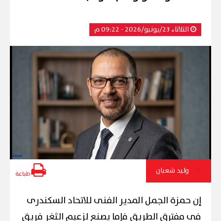
الثلاثاء 23/يونيو/2026 - 09:22 م
وليد شعبان
طباعة
إن حمزة الجمل المدير الفنى للاتحاد السكندرى
فى مفترق الطريق فإما يصنع لزعيم الثغر فريق