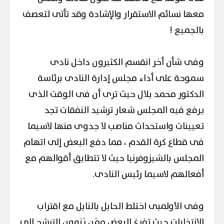
معها نسائم الاستقرار والإشادة وقد تأتى لتعصف
بالجميع !
وفى شأن أخر انقسم الكثيرون داخل نادى
سموحة على أداء مجلس إدارة النادى برئاسة
الدكتور محمد بلال حيث ترى أن فى الوقت الذى
يرفع فيه المجلس شعار ترشيد النفقات تجد
تعيينات واستحداث مناصب لا جدوى منها لاسيما
فى قطاع كرة القدم ، مما دفع البعض إلى اتهام
المجلس بالشيزوفرنيا حيث لا تتطابق أقوالهم مع
أفعالهم لاسيما رئيس النادى.
وفى الأولمبى اختلط الحابل بالنابل مع اقتراب
الانتخابات حيث تفرغ البعض ممَن يَنوون الترشح إلى