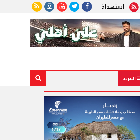
 سفينة تابعة لـ أدنوك الإماراتية بصاروخ في أثناء ع
المزيد