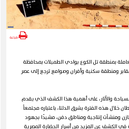
طباعة
لعاملة بمنطقة تل الكوع بوادي الطميلات بمحافظة
قابر ومنطقة سكنية وأفران وصوامع ترجع إلى عصر
سياحة والآثار، على أهمية هذا الكشف الذي يقدم
ان خلال هذه الفترة بشرق الدلتا، باعتباره مجتمعاً
ازن ومنشآت إنتاجية ومناطق دفن، مشيدًا بجهود
ية في الكشف عن المزيد من أسرار الحضارة المصرية