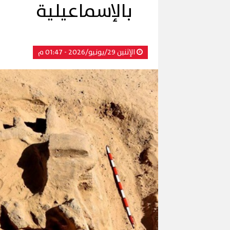
بالإسماعيلية
الإثنين 29/يونيو/2026 - 01:47 م