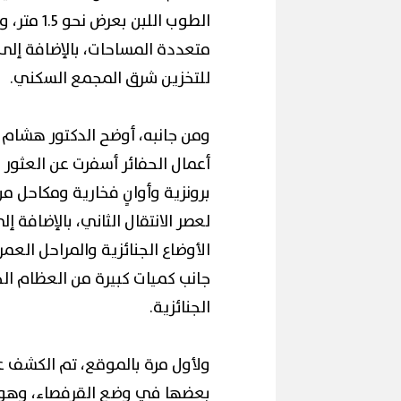
الطوب الل
متعددة المساحات، بالإضافة إل
للتخزين شرق المجمع السكني.
ومن جانبه، أوضح الدكتور هشام حس
أعمال الحفائر أسفرت عن العثور 
برونزية وأوانٍ فخارية ومكاحل من
لعصر الانتقال الثاني، بالإضافة 
جانب كميات كبيرة من العظام الح
الجنائزية.
ولأول مرة بالموقع، تم الكشف عن
بعضها في وضع القرفصاء، وهو ن