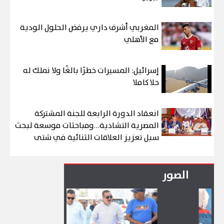
المغربي أشرف داري يرفض الحلول الودية
مع الأهلي
إسرائيل: المسيرات خطرًا بالغًا ولا نملك له
حلا كاملا
انعقاد الدورة الرابعة للجنة المشتركة
المصرية التشادية…ومباحثات موسعة لبحث
سبل تعزيز العلاقات الثنائية في شتى
المجالات
الصور