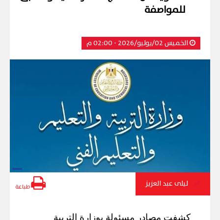
للمواصفة
الخميس 02/يوليو/2026 - 02:00 م
ليلى عبد العزيز
طباعة
كشفت مصادر مسئولة بوزارة التربية