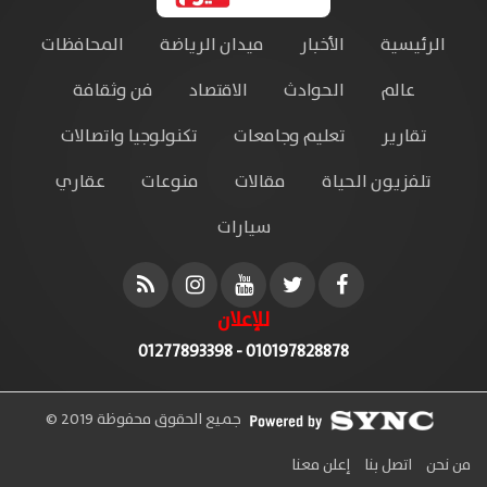
الرئيسية
الأخبار
ميدان الرياضة
المحافظات
عالم
الحوادث
الاقتصاد
فن وثقافة
تقارير
تعليم وجامعات
تكنولوجيا واتصالات
تلفزيون الحياة
مقالات
منوعات
عقاري
سيارات
للإعلان
010197828878 - 01277893398
جميع الحقوق محفوظة 2019 ©
من نحن
اتصل بنا
إعلن معنا