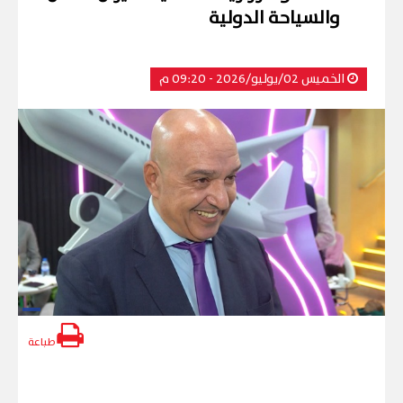
والسياحة الدولية
الخميس 02/يوليو/2026 - 09:20 م
طباعة