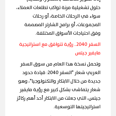
حلول تشغيلية مرنة تواكب تطلعات العملاء،
سواء في الرحلات الخاصة، أو رحلات
المجموعات، أو برامج الشارتر المصممة
وفق احتياجات الأسواق المختلفة.
السفر 2040.. رؤية تتوافق مع استراتيجية
مايفير جيتس
وتحمل نسخة هذا العام من سوق السفر
العربي شعار "السفر 2040: قيادة حدود
جديدة من خلال الابتكار والتكنولوجيا"، وهو
شعار يتماشى بشكل كبير مع رؤية مايفير
جيتس، التي جعلت من الابتكار أحد أهم ركائز
استراتيجيتها التوسعية.