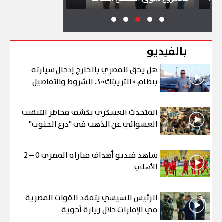
بالفيديو
هل يحق للمصري بالخارج إدخال سيارته
بنظام «التريبتك»؟.. الشروط والتفاصيل
المتحدث العسكري يكشف مخاطر التنقيب
العشوائي عن الذهب في "درع الجنوب"
شاهد فيديو أهداف مباراة المصري 0 – 2
الأهلي
الرئيس السيسي يتفقد القوات المصرية
في الإمارات خلال زيارة أخوية