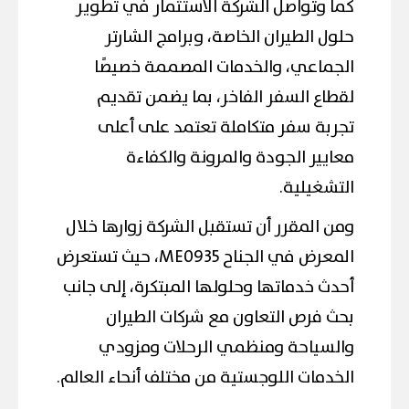
كما وتواصل الشركة الاستثمار في تطوير
حلول الطيران الخاصة، وبرامج الشارتر
الجماعي، والخدمات المصممة خصيصًا
لقطاع السفر الفاخر، بما يضمن تقديم
تجربة سفر متكاملة تعتمد على أعلى
معايير الجودة والمرونة والكفاءة
التشغيلية.
ومن المقرر أن تستقبل الشركة زوارها خلال
المعرض في الجناح ME0935، حيث تستعرض
أحدث خدماتها وحلولها المبتكرة، إلى جانب
بحث فرص التعاون مع شركات الطيران
والسياحة ومنظمي الرحلات ومزودي
الخدمات اللوجستية من مختلف أنحاء العالم.