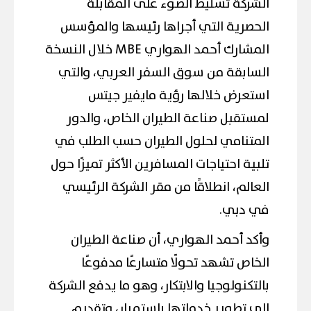
الشركة تسليط الضوء على المقابلة
الحصرية التي أجراها رئيسها والمؤسس
المشارك أحمد الهواري MBE خلال النسخة
السابقة من سوق السفر العربي، والتي
استعرض خلالها رؤية مايفير جيتس
لمستقبل صناعة الطيران الخاص، والدور
المتنامي لحلول الطيران حسب الطلب في
تلبية احتياجات المسافرين الأكثر تميزًا حول
العالم، انطلاقًا من مقر الشركة الرئيسي
في دبي.
وأكد أحمد الهواري، أن صناعة الطيران
الخاص تشهد تحولًا متسارعًا مدفوعًا
بالتكنولوجيا والابتكار، وهو ما يدفع الشركة
إلى تطوير خدماتها باستمرار، وتقديم