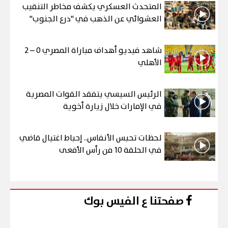
المتحدث العسكري يكشف مخاطر التنقيب
العشوائي عن الذهب في "درع الجنوب"
شاهد فيديو أهداف مباراة المصري 0 – 2
الأهلي
الرئيس السيسي يتفقد القوات المصرية
في الإمارات خلال زيارة أخوية
لحظات تحبس الأنفاس.. إحباط اغتيال قاضي
في الحلقة 10 من رأس الأفعى
صفحتنا ع الفيس بوك