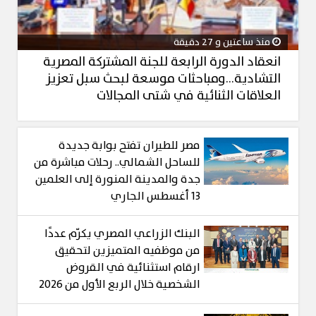
منذ ساعتين و 27 دقيقة
انعقاد الدورة الرابعة للجنة المشتركة المصرية
التشادية…ومباحثات موسعة لبحث سبل تعزيز
العلاقات الثنائية في شتى المجالات
مصر للطيران تفتح بوابة جديدة
للساحل الشمالي.. رحلات مباشرة من
جدة والمدينة المنورة إلى العلمين
13 أغسطس الجاري
البنك الزراعي المصري يكرّم عددًا
من موظفيه المتميزين لتحقيق
ارقام استثنائية في القروض
الشخصية خلال الربع الأول من 2026