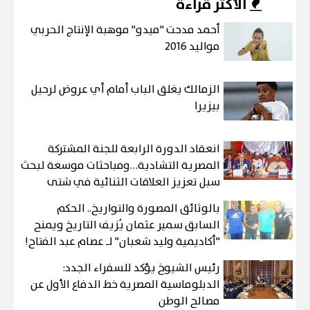
الأكثر قراءة
أحمد مدحت "ميدو" موهبة الإنتاج الحربي
مواليد 2016
الزمالك يغلق الباب أمام أي عروض لرحيل
بيزيرا
انعقاد الدورة الرابعة للجنة المشتركة
المصرية التشادية…ومباحثات موسعة لبحث
سبل تعزيز العلاقات الثنائية في شتى
المجالات
بالوثائق المصورة والتواريخ.. الحكم
السابق سمير عثمان يُزيف التاريخ ويمنح
"أكاديمية وليد شعبان" لـ عصام عبد الفتاح!
رئيس الشيوخ يؤكد للسفراء الجدد:
الدبلوماسية المصرية خط الدفاع الأول عن
مصالح الوطن