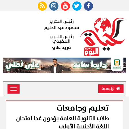
رئيس التحرير
محمود عبد الحليم
رئيس التحرير
التنفيذي
فريد علي
الرئيسية
Toggle
vigation
تعليم وجامعات
طلاب الثانوية العامة يؤدون غدا امتحان
اللغة الأجنبية الأولى