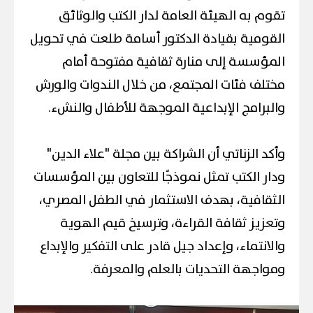
تقوم به الهيئة العامة لدار الكتب والوثائق
القومية بقيادة الدكتور أسامة طلعت في تحويل
المؤسسة إلى منارة ثقافية مفتوحة أمام
مختلف فئات المجتمع، من خلال الندوات والورش
والبرامج الإبداعية الموجهة للأطفال والنشء.
وأكد الزناتي أن الشراكة بين مجلة "علاء الدين"
ودار الكتب تمثل نموذجًا للتعاون بين المؤسسات
الثقافية، بهدف الاستثمار في الطفل المصري،
وتعزيز ثقافة القراءة، وترسيخ قيم الهوية
والانتماء، وإعداد جيل قادر على التفكير والإبداع
ومواجهة التحديات بالعلم والمعرفة.