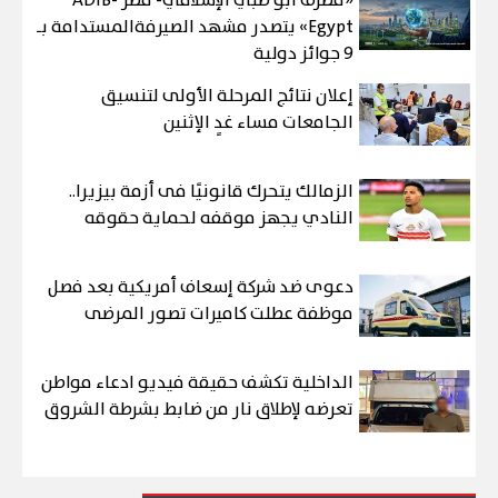
«مصرف أبو ظبي الإسلامي- مصر ADIB-
Egypt» يتصدر مشهد الصيرفةالمستدامة بـ
9 جوائز دولية
إعلان نتائج المرحلة الأولى لتنسيق
الجامعات مساء غدٍ الإثنين
الزمالك يتحرك قانونيًا فى أزمة بيزيرا..
النادي يجهز موقفه لحماية حقوقه
دعوى ضد شركة إسعاف أمريكية بعد فصل
موظفة عطلت كاميرات تصور المرضى
الداخلية تكشف حقيقة فيديو ادعاء مواطن
تعرضه لإطلاق نار من ضابط بشرطة الشروق