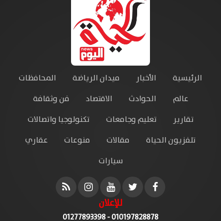
الرئيسية
الأخبار
ميدان الرياضة
المحافظات
عالم
الحوادث
الاقتصاد
فن وثقافة
تقارير
تعليم وجامعات
تكنولوجيا واتصالات
تلفزيون الحياة
مقالات
منوعات
عقاري
سيارات
للإعلان
010197828878 - 01277893398