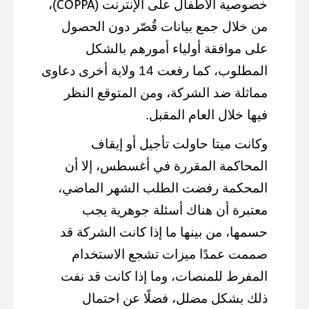
COPPA
خصوصية الأطفال على الإنترنت (
)،
من خلال جمع بيانات قُصّر دون الحصول
على موافقة أولياء أمورهم بالشكل
المطلوب، كما رفعت 14 ولاية أخرى دعاوى
مماثلة ضد الشركة، ومن المتوقع النظر
فيها خلال العام المقبل.
وكانت ميتا حاولت تأجيل أو إيقاف
المحاكمة المقررة في أغسطس، إلا أن
المحكمة رفضت الطلب الشهر الماضي،
معتبرة أن هناك أسئلة جوهرية يجب
حسمها، من بينها ما إذا كانت الشركة قد
صممت عمدًا ميزات تشجع الاستخدام
المفرط للمنصات، وما إذا كانت قد نفت
ذلك بشكل مضلل، فضلًا عن احتمال