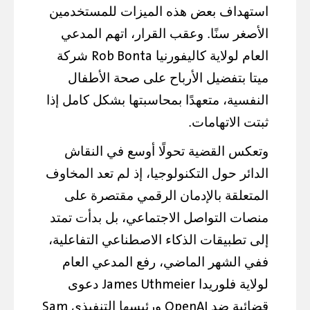
استهداف بعض هذه الميزات للمستخدمين
الأصغر سنًا. وعقب القرار، اتهم المدعي
Rob Bonta
العام لولاية كاليفورنيا
شركة
ميتا بتفضيل الأرباح على صحة الأطفال
النفسية، متعهدًا بمحاسبتها بشكل كامل إذا
ثبتت الاتهامات.
وتعكس القضية تحولًا أوسع في النقاش
الدائر حول التكنولوجيا، إذ لم تعد المخاوف
المتعلقة بالإدمان الرقمي مقتصرة على
منصات التواصل الاجتماعي، بل بدأت تمتد
إلى تطبيقات الذكاء الاصطناعي التفاعلية،
ففي الشهر الماضي، رفع المدعي العام
James Uthmeier
لولاية فلوريدا
دعوى
Sam
OpenAI
قضائية ضد
ورئيسها التنفيذي