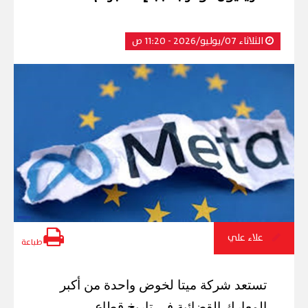
الثلاثاء 07/يوليو/2026 - 11:20 ص
علاء علي
طباعة
تستعد شركة ميتا لخوض واحدة من أكبر
المعارك القضائية في تاريخ قطاع