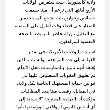
ولاية كاليفورنيا، حيث ستعرض الولايات
الأربع أدلتها التي تزعم أن ميتا صممت
خصائص وخوارزميات تشجع المستخدمين
الصغار على قضاء وقت أطول على المنصة،
مع التقليل من المخاطر المرتبطة بالصحة
النفسية للمراهقين.
استندت الولايات الأمريكية في تقدير
الغرامة إلى عدد المراهقين والشباب الذين
يُعتقد أنهم تأثروا بالممارسات محل الاتهام،
ثم تطبيق العقوبات المنصوص عليها في
قوانين حماية المستهلك الخاصة بكل ولاية،
في المقابل، رفضت ميتا هذه المطالبات،
مؤكدة أن الغرامة المقترحة "لا تستند إلى
أي أساس قانوني أو واقعي"، ووصفتها بأنها