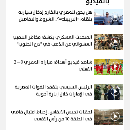
بالفيديو
هل يحق للمصري بالخارج إدخال سيارته
بنظام «التريبتك»؟.. الشروط والتفاصيل
المتحدث العسكري يكشف مخاطر التنقيب
العشوائي عن الذهب في "درع الجنوب"
شاهد فيديو أهداف مباراة المصري 0 – 2
الأهلي
الرئيس السيسي يتفقد القوات المصرية
في الإمارات خلال زيارة أخوية
لحظات تحبس الأنفاس.. إحباط اغتيال قاضي
في الحلقة 10 من رأس الأفعى