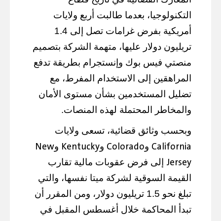
التكنولوجيا، بعدما طالبت أربع ولايات
أمريكية بفرض غرامات تصل إلى 1.4
تريليون دولار عليها، متهمة الشركة بتصميم
منصتي فيس بوك وإنستجرام بطريقة تدفع
المراهقين إلى الاستخدام المفرط، مع
تضليل المستخدمين بشأن مستوى الأمان
والمخاطر المحتملة لهذه المنصات.
وبحسب وثائق قضائية، تسعى ولايات
New
Kentucky
Colorado
California
و
و
و
Jersey
إلى فرض عقوبات مالية تقارب
القيمة السوقية لشركة ميتا نفسها، والتي
تبلغ نحو 1.5 تريليون دولار، ومن المقرر أن
تبدأ المحاكمة خلال أغسطس المقبل في