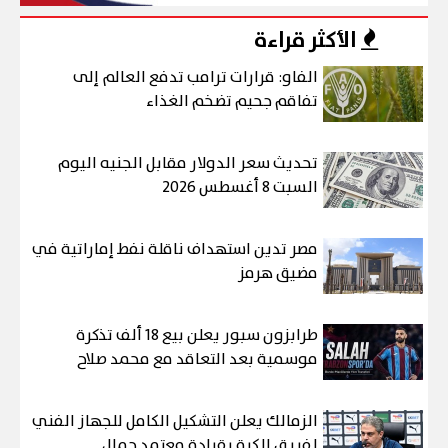
الأكثر قراءة
الفاو: قرارات ترامب تدفع العالم إلى
تفاقم جحيم تضخم الغذاء
تحديث سعر الدولار مقابل الجنيه اليوم
السبت 8 أغسطس 2026
مصر تدين استهداف ناقلة نفط إماراتية في
مضيق هرمز
طرابزون سبور يعلن بيع 18 ألف تذكرة
موسمية بعد التعاقد مع محمد صلاح
الزمالك يعلن التشكيل الكامل للجهاز الفني
لفريق الكرة بقيادة معتمد جمال