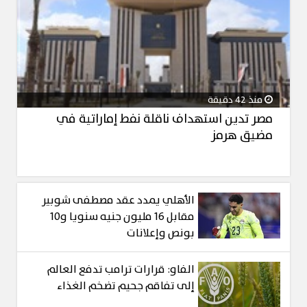
منذ 42 دقيقة
مصر تدين استهداف ناقلة نفط إماراتية في
مضيق هرمز
الأهلي يمدد عقد مصطفى شوبير
مقابل 16 مليون جنيه سنويا و10
بونص وإعلانات
الفاو: قرارات ترامب تدفع العالم
إلى تفاقم جحيم تضخم الغذاء