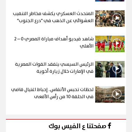
المتحدث العسكري يكشف مخاطر التنقيب
العشوائي عن الذهب في "درع الجنوب"
شاهد فيديو أهداف مباراة المصري 0 – 2
الأهلي
الرئيس السيسي يتفقد القوات المصرية
في الإمارات خلال زيارة أخوية
لحظات تحبس الأنفاس.. إحباط اغتيال قاضي
في الحلقة 10 من رأس الأفعى
صفحتنا ع الفيس بوك