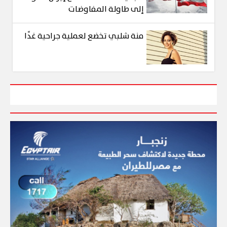
إلى طاولة المفاوضات
منة شلبي تخضع لعملية جراحية غدًا