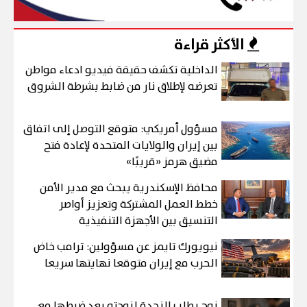
الأكثر قراءة
الداخلية تكشف حقيقة فيديو ادعاء مواطن
تعرضه لإطلاق نار من ضابط بشرطة الشروق
مسؤول أمريكي: متوقع التوصل إلى اتفاق
بين إيران والولايات المتحدة لإعادة فتح
مضيق هرمز «قريبًا»
محافظ الإسكندرية يبحث مع مدير الأمن
خطط العمل المشتركة وتعزيز أواصر
التنسيق بين الأجهزة التنفيذية
نيويورك تايمز عن مسؤولين: ترامب خاض
الحرب مع إيران متوقعا نهايتها سريعا
زوج يطلب النجدة لزوجته بعد ضبطها مع