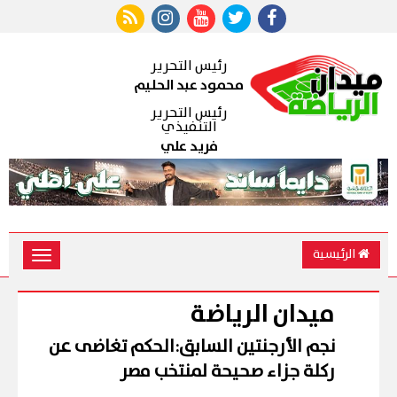
رئيس التحرير
محمود عبد الحليم
رئيس التحرير
التنفيذي
فريد علي
الرئيسية
Toggle
vigation
ميدان الرياضة
نجم الأرجنتين السابق:الحكم تغاضى عن
ركلة جزاء صحيحة لمنتخب مصر