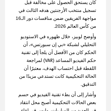
كان يستحق الحصول على مخالفة قبل
تسجيل منتخب الأرجنتين هدفه الثالث في
مواجهة الفريقين ضمن منافسات دور الـ16
من كأس العالم 2026.
وأوضح لوبيز، خلال ظهوره في الاستوديو
التحليلي لشبكة «بي إن سبورتس»، أن
الحكم كان من الأفضل أن يلجأ إلى تقنية
VAR
حكم الفيديو المساعد (
) لمراجعة
اللقطة قبل احتساب الهدف، معتبرًا أن
الحالة التحكيمية كانت تستدعي مزيدًا من
التدقيق.
وأشار إلى أن بطء تقنية الفيديو في حسم
بعض الحالات التحكيمية أصبح محل انتقاد
في العديد من المباريات، وليس في لقاء