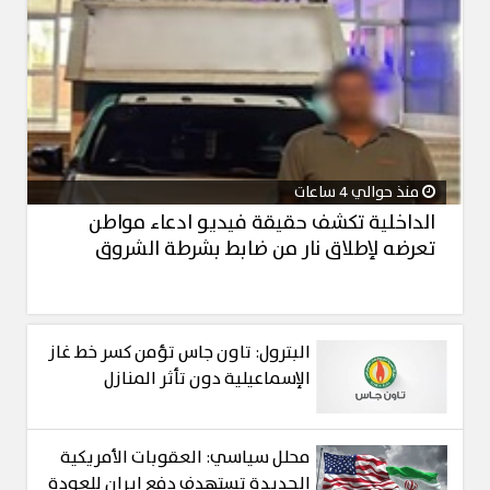
منذ حوالي 4 ساعات
الداخلية تكشف حقيقة فيديو ادعاء مواطن
تعرضه لإطلاق نار من ضابط بشرطة الشروق
البترول: تاون جاس تؤمن كسر خط غاز
الإسماعيلية دون تأثر المنازل
محلل سياسي: العقوبات الأمريكية
الجديدة تستهدف دفع إيران للعودة