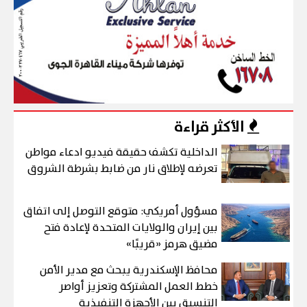
الأكثر قراءة
الداخلية تكشف حقيقة فيديو ادعاء مواطن
تعرضه لإطلاق نار من ضابط بشرطة الشروق
مسؤول أمريكي: متوقع التوصل إلى اتفاق
بين إيران والولايات المتحدة لإعادة فتح
مضيق هرمز «قريبًا»
محافظ الإسكندرية يبحث مع مدير الأمن
خطط العمل المشتركة وتعزيز أواصر
التنسيق بين الأجهزة التنفيذية