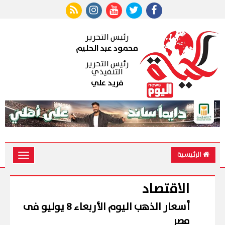
رئيس التحرير
محمود عبد الحليم
رئيس التحرير
التنفيذي
فريد علي
الرئيسية
Toggle
vigation
الاقتصاد
أسعار الذهب اليوم الأربعاء 8 يوليو فى
مصر