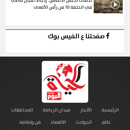
لحظات تحبس الأنفاس.. إحباط اغتيال قاضي
في الحلقة 10 من رأس الأفعى
صفحتنا ع الفيس بوك
الرئيسية
الأخبار
ميدان الرياضة
المحافظات
عالم
الحوادث
الاقتصاد
فن وثقافة