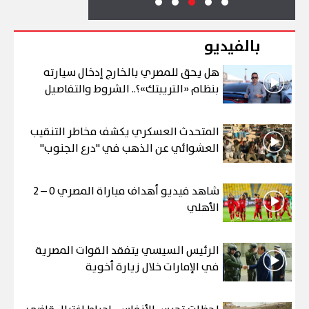
بالفيديو
هل يحق للمصري بالخارج إدخال سيارته
بنظام «التريبتك»؟.. الشروط والتفاصيل
المتحدث العسكري يكشف مخاطر التنقيب
العشوائي عن الذهب في "درع الجنوب"
شاهد فيديو أهداف مباراة المصري 0 – 2
الأهلي
الرئيس السيسي يتفقد القوات المصرية
في الإمارات خلال زيارة أخوية