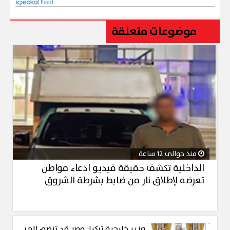
موضوعات متعلقة
منذ حوالي 12 ساعة
الداخلية تكشف حقيقة فيديو ادعاء مواطن
تعرضه لإطلاق نار من ضابط بشرطة الشروق
وزير خارجية تركيا: مصر قد تنضم إلى