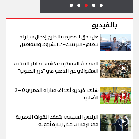
بالفيديو
هل يحق للمصري بالخارج إدخال سيارته
بنظام «التريبتك»؟.. الشروط والتفاصيل
المتحدث العسكري يكشف مخاطر التنقيب
العشوائي عن الذهب في "درع الجنوب"
شاهد فيديو أهداف مباراة المصري 0 – 2
الأهلي
الرئيس السيسي يتفقد القوات المصرية
في الإمارات خلال زيارة أخوية