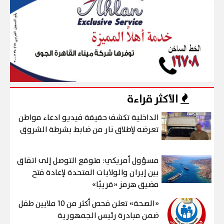
الأكثر قراءة
الداخلية تكشف حقيقة فيديو ادعاء مواطن
تعرضه لإطلاق نار من ضابط بشرطة الشروق
مسؤول أمريكي: متوقع التوصل إلى اتفاق
بين إيران والولايات المتحدة لإعادة فتح
مضيق هرمز «قريبًا»
«الصحة» تعلن فحص أكثر من 10 ملايين طفل
ضمن مبادرة رئيس الجمهورية