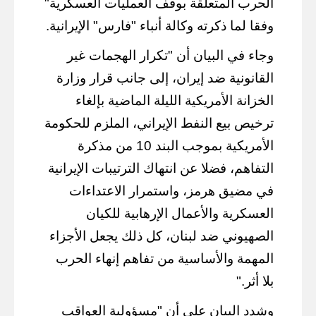
الحرب المتعلقة بوقف العمليات العسكرية"
وفقا لما ذكرته وكالة أنباء "فارس" الإيرانية.
وجاء في البيان أن "تكرار الهجمات غير
القانونية ضد إيران، إلى جانب قرار وزارة
الخزانة الأمريكية الليلة الماضية بإلغاء
ترخيص بيع النفط الإيراني، الملزم للحكومة
الأمريكية بموجب البند 10 من مذكرة
التفاهم، فضلا عن انتهاك الترتيبات الإيرانية
في مضيق هرمز، واستمرار الاعتداءات
العسكرية والأعمال الإرهابية للكيان
الصهيوني ضد لبنان، كل ذلك يجعل الأجزاء
المهمة والأساسية من تفاهم إنهاء الحرب
بلا أثر."
وشدد البيان على أن "مسؤولية العواقب